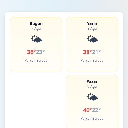
Bugün
Yarın
7 Ağu
8 Ağu
🌤️
🌤️
36°
23°
38°
21°
Parçalı Bulutlu
Parçalı Bulutlu
Pazar
9 Ağu
🌤️
40°
22°
Parçalı Bulutlu