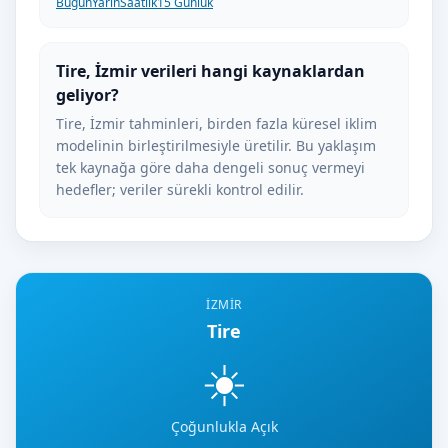
Bugün
Yarın
Saatlik
15 Günlük
Tire, İzmir verileri hangi kaynaklardan
geliyor?
Tire, İzmir tahminleri, birden fazla küresel iklim
modelinin birleştirilmesiyle üretilir. Bu yaklaşım
tek kaynağa göre daha dengeli sonuç vermeyi
hedefler; veriler sürekli kontrol edilir.
İZMIR
Tire
☀️
Çoğunlukla Açık