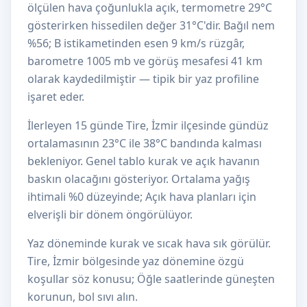
ölçülen hava çoğunlukla açık, termometre 29°C
gösterirken hissedilen değer 31°C'dir. Bağıl nem
%56; B istikametinden esen 9 km/s rüzgâr,
barometre 1005 mb ve görüş mesafesi 41 km
olarak kaydedilmiştir — tipik bir yaz profiline
işaret eder.
İlerleyen 15 günde Tire, İzmir ilçesinde gündüz
ortalamasının 23°C ile 38°C bandında kalması
bekleniyor. Genel tablo kurak ve açık havanın
baskın olacağını gösteriyor. Ortalama yağış
ihtimali %0 düzeyinde; Açık hava planları için
elverişli bir dönem öngörülüyor.
Yaz döneminde kurak ve sıcak hava sık görülür.
Tire, İzmir bölgesinde yaz dönemine özgü
koşullar söz konusu; Öğle saatlerinde güneşten
korunun, bol sıvı alın.