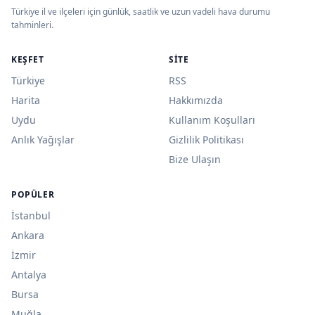
Türkiye il ve ilçeleri için günlük, saatlik ve uzun vadeli hava durumu
tahminleri.
KEŞFET
SITE
Türkiye
RSS
Harita
Hakkımızda
Uydu
Kullanım Koşulları
Anlık Yağışlar
Gizlilik Politikası
Bize Ulaşın
POPÜLER
İstanbul
Ankara
İzmir
Antalya
Bursa
Muğla