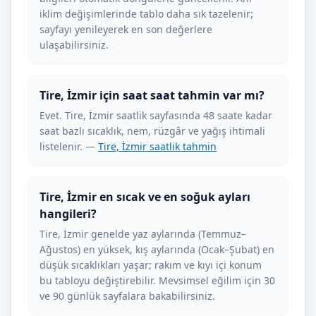
iklim değişimlerinde tablo daha sık tazelenir;
sayfayı yenileyerek en son değerlere
ulaşabilirsiniz.
Tire, İzmir için saat saat tahmin var mı?
Evet. Tire, İzmir saatlik sayfasında 48 saate kadar
saat bazlı sıcaklık, nem, rüzgâr ve yağış ihtimali
listelenir. —
Tire, İzmir saatlik tahmin
Tire, İzmir en sıcak ve en soğuk ayları
hangileri?
Tire, İzmir genelde yaz aylarında (Temmuz–
Ağustos) en yüksek, kış aylarında (Ocak–Şubat) en
düşük sıcaklıkları yaşar; rakım ve kıyı içi konum
bu tabloyu değiştirebilir. Mevsimsel eğilim için 30
ve 90 günlük sayfalara bakabilirsiniz.