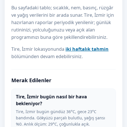
Bu sayfadaki tablo; sıcaklık, nem, basınç, rüzgâr
ve yağış verilerini bir arada sunar. Tire, İzmir için
hazırlanan raporlar periyodik yenilenir; günlük
rutininizi, yolculuğunuzu veya açık alan
programınızı buna göre şekillendirebilirsiniz.
Tire, İzmir lokasyonunda
iki haftalık tahmin
bölümünden devam edebilirsiniz.
Merak Edilenler
Tire, İzmir bugün nasıl bir hava
bekleniyor?
Tire, İzmir bugün gündüz 36°C, gece 23°C
bandında. Gökyüzü parçalı bulutlu, yağış şansı
%0. Anlık ölçüm: 29°C, çoğunlukla açık.