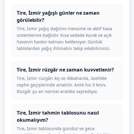
Tire, İzmir yağışlı günler ne zaman
görülebilir?
Tire, İzmir yağış dağılımı mevsime ve aktif hava
sistemlerine bağlıdır. Kısa vadede kurak ve açık
havanın baskın kalması bekleniyor. Günlük
tablolardan yağış ihtimalini takip edebilirsiniz.
Tire, İzmir rüzgâr ne zaman kuvvetlenir?
Tire, İzmir rüzgârı kış ve ilkbaharda, özellikle
cephe geçişlerinde artabilir. Anlık hız 9 km/s.
Rüzgâr şu an normal aralıkta seyrediyor.
Tire, İzmir tahmin tablosunu nasıl
okumalıyım?
Tire, İzmir tablosunda gündüz ve gece