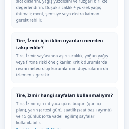
sıcaklıklarını, yağış yüzdesini ve rüzgârı birlikte
değerlendirin. Düşük sıcaklık + yüksek yağış
ihtimali; mont, şemsiye veya ekstra katman
gerektirebilir.
Tire, İzmir için iklim uyarıları nereden
takip edilir?
Tire, İzmir sayfasında aşırı sıcaklık, yoğun yağış
veya fırtına riski öne çıkarılır. Kritik durumlarda
resmi meteoroloji kurumlarının duyurularını da
izlemeniz gerekir.
Tire, İzmir hangi sayfaları kullanmalıyım?
Tire, İzmir için ihtiyaca göre: bugün (gün içi
plan), yarın (ertesi gün), saatlik (saat bazlı ayrıntı)
ve 15 günlük (orta vadeli eğilim) sayfaları
kullanılabilir.