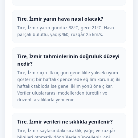
Tire, İzmir yarın hava nasıl olacak?
Tire, İzmir yarın gündüz 38°C, gece 21°C. Hava
parçalı bulutlu, yağış %0, rüzgâr 25 km/s.
Tire, İzmir tahminlerinin doğruluk düzeyi
nedir?
Tire, İzmir için ilk üç gün genellikle yüksek uyum
gösterir; bir haftalık pencerede eğilim korunur, iki
haftalık tabloda ise genel iklim yönü öne çıkar.
Veriler uluslararası modellerden türetilir ve
düzenli aralıklarla yenilenir.
Tire, İzmir verileri ne sıklıkla yenilenir?
Tire, İzmir sayfasındaki sıcaklık, yağış ve rüzgâr
bilgileri otomatik döngülerle güncellenir. Ani