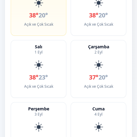
☀️
☀️
38°
20°
38°
20°
Açık ve Çok Sıcak
Açık ve Çok Sıcak
Salı
Çarşamba
1 Eyl
2 Eyl
☀️
☀️
38°
23°
37°
20°
Açık ve Çok Sıcak
Açık ve Çok Sıcak
Perşembe
Cuma
3 Eyl
4 Eyl
☀️
☀️