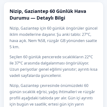
Nizip, Gaziantep 60 Günlük Hava
Durumu — Detaylı Bilgi
Nizip, Gaziantep için 60 günlük öngörüler güncel
iklim modellerine dayanır. Şu anki tablo: 27°C,
hava açık. Nem %58, rüzgâr GB yönünden saatte
5 km.
Seçilen 60 günlük pencerede sıcaklıkların 22°C
ile 37°C arasında dalgalanması öngörülüyor.
Uzun periyotlar genel eğilimi yansıtır; ayrıntı kısa
vadeli sayfalarda güncellenir.
Nizip, Gaziantep çevresinde önümüzdeki 60
günün sıcaklık eğrisi, yağış ihtimalleri ve rüzgâr
profili aşağıdaki tabloda yer alır. Gün içi ayrıntı
için bugün ve saatlik; ertesi gün için yarın