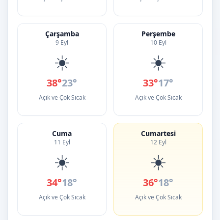
Çarşamba
Perşembe
9 Eyl
10 Eyl
☀️
☀️
38°
23°
33°
17°
Açık ve Çok Sıcak
Açık ve Çok Sıcak
Cuma
Cumartesi
11 Eyl
12 Eyl
☀️
☀️
34°
18°
36°
18°
Açık ve Çok Sıcak
Açık ve Çok Sıcak