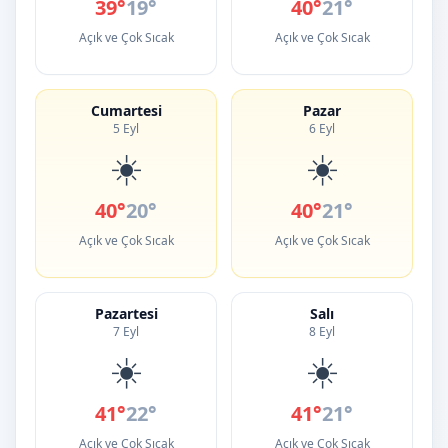
39°
19°
40°
21°
Açık ve Çok Sıcak
Açık ve Çok Sıcak
Cumartesi
Pazar
5 Eyl
6 Eyl
☀️
☀️
40°
20°
40°
21°
Açık ve Çok Sıcak
Açık ve Çok Sıcak
Pazartesi
Salı
7 Eyl
8 Eyl
☀️
☀️
41°
22°
41°
21°
Açık ve Çok Sıcak
Açık ve Çok Sıcak