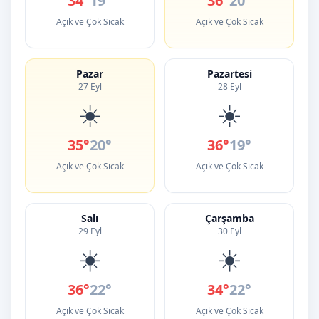
34°
19°
36°
20°
Açık ve Çok Sıcak
Açık ve Çok Sıcak
Pazar
Pazartesi
27 Eyl
28 Eyl
☀️
☀️
35°
20°
36°
19°
Açık ve Çok Sıcak
Açık ve Çok Sıcak
Salı
Çarşamba
29 Eyl
30 Eyl
☀️
☀️
36°
22°
34°
22°
Açık ve Çok Sıcak
Açık ve Çok Sıcak