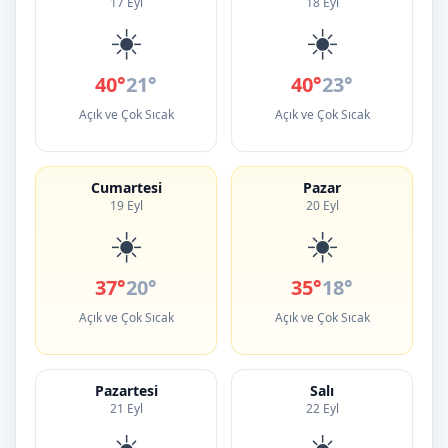
17 Eyl
18 Eyl
☀️
☀️
40°
21°
40°
23°
Açık ve Çok Sıcak
Açık ve Çok Sıcak
Cumartesi
Pazar
19 Eyl
20 Eyl
☀️
☀️
37°
20°
35°
18°
Açık ve Çok Sıcak
Açık ve Çok Sıcak
Pazartesi
Salı
21 Eyl
22 Eyl
☀️
☀️