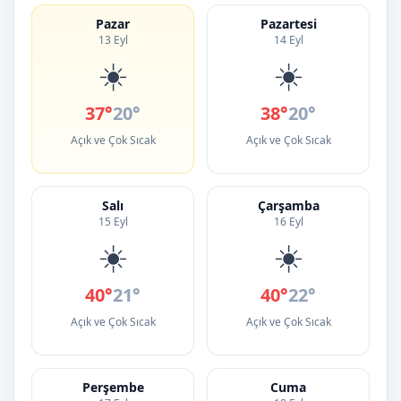
Pazar
Pazartesi
13 Eyl
14 Eyl
☀️
☀️
37°
20°
38°
20°
Açık ve Çok Sıcak
Açık ve Çok Sıcak
Salı
Çarşamba
15 Eyl
16 Eyl
☀️
☀️
40°
21°
40°
22°
Açık ve Çok Sıcak
Açık ve Çok Sıcak
Perşembe
Cuma