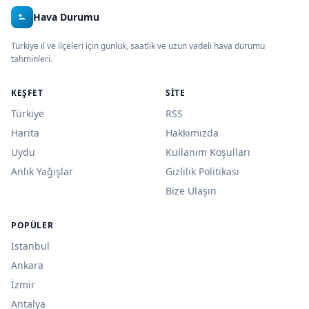
Hava Durumu
Türkiye il ve ilçeleri için günlük, saatlik ve uzun vadeli hava durumu
tahminleri.
KEŞFET
SITE
Türkiye
RSS
Harita
Hakkımızda
Uydu
Kullanım Koşulları
Anlık Yağışlar
Gizlilik Politikası
Bize Ulaşın
POPÜLER
İstanbul
Ankara
İzmir
Antalya