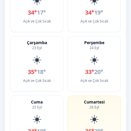
34°
17°
34°
19°
Açık ve Çok Sıcak
Açık ve Çok Sıcak
Çarşamba
Perşembe
23 Eyl
24 Eyl
☀️
☀️
35°
18°
33°
20°
Açık ve Çok Sıcak
Açık ve Çok Sıcak
Cuma
Cumartesi
25 Eyl
26 Eyl
☀️
☀️