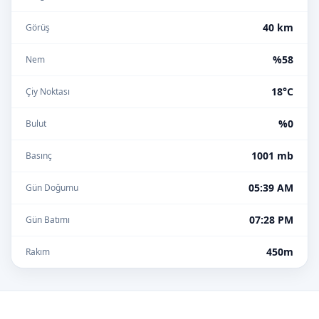
40 km
Görüş
%58
Nem
18°C
Çiy Noktası
%0
Bulut
1001 mb
Basınç
05:39 AM
Gün Doğumu
07:28 PM
Gün Batımı
450m
Rakım