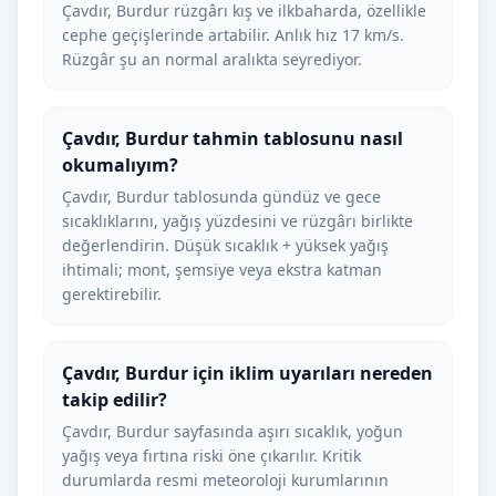
Çavdır, Burdur rüzgârı kış ve ilkbaharda, özellikle
cephe geçişlerinde artabilir. Anlık hız 17 km/s.
Rüzgâr şu an normal aralıkta seyrediyor.
Çavdır, Burdur tahmin tablosunu nasıl
okumalıyım?
Çavdır, Burdur tablosunda gündüz ve gece
sıcaklıklarını, yağış yüzdesini ve rüzgârı birlikte
değerlendirin. Düşük sıcaklık + yüksek yağış
ihtimali; mont, şemsiye veya ekstra katman
gerektirebilir.
Çavdır, Burdur için iklim uyarıları nereden
takip edilir?
Çavdır, Burdur sayfasında aşırı sıcaklık, yoğun
yağış veya fırtına riski öne çıkarılır. Kritik
durumlarda resmi meteoroloji kurumlarının