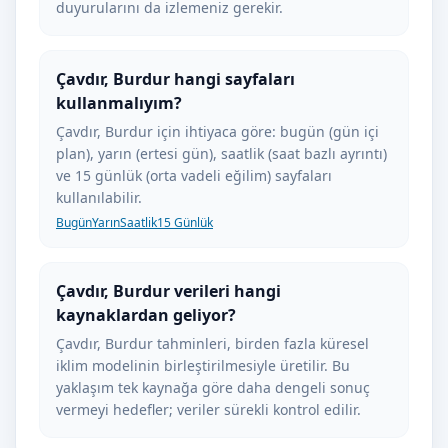
duyurularını da izlemeniz gerekir.
Çavdır, Burdur hangi sayfaları
kullanmalıyım?
Çavdır, Burdur için ihtiyaca göre: bugün (gün içi
plan), yarın (ertesi gün), saatlik (saat bazlı ayrıntı)
ve 15 günlük (orta vadeli eğilim) sayfaları
kullanılabilir.
Bugün
Yarın
Saatlik
15 Günlük
Çavdır, Burdur verileri hangi
kaynaklardan geliyor?
Çavdır, Burdur tahminleri, birden fazla küresel
iklim modelinin birleştirilmesiyle üretilir. Bu
yaklaşım tek kaynağa göre daha dengeli sonuç
vermeyi hedefler; veriler sürekli kontrol edilir.