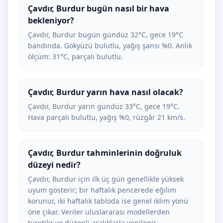
Çavdır, Burdur bugün nasıl bir hava
bekleniyor?
Çavdır, Burdur bugün gündüz 32°C, gece 19°C
bandında. Gökyüzü bulutlu, yağış şansı %0. Anlık
ölçüm: 31°C, parçalı bulutlu.
Çavdır, Burdur yarın hava nasıl olacak?
Çavdır, Burdur yarın gündüz 33°C, gece 19°C.
Hava parçalı bulutlu, yağış %0, rüzgâr 21 km/s.
Çavdır, Burdur tahminlerinin doğruluk
düzeyi nedir?
Çavdır, Burdur için ilk üç gün genellikle yüksek
uyum gösterir; bir haftalık pencerede eğilim
korunur, iki haftalık tabloda ise genel iklim yönü
öne çıkar. Veriler uluslararası modellerden
türetilir ve düzenli aralıklarla yenilenir.