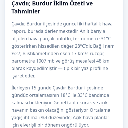
Çavdır, Burdur İklim Özeti ve
Tahminler
Çavdır, Burdur ilçesinde güncel iki haftalık hava
raporu burada derlenmektedir. An itibarıyla
ölçülen hava parçalı bulutlu, termometre 31°C
gösterirken hissedilen değer 28°C'dir. Bağıl nem
%27; B istikametinden esen 17 km/s rüzgâr,
barometre 1007 mb ve görüş mesafesi 48 km
olarak kaydedilmiştir — tipik bir yaz profiline
işaret eder.
İlerleyen 15 günde Çavdır, Burdur ilçesinde
gündüz ortalamasının 18°C ile 33°C bandında
kalması bekleniyor. Genel tablo kurak ve açık
havanın baskın olacağını gösteriyor. Ortalama
yağış ihtimali %3 düzeyinde; Açık hava planları
için elverişli bir dönem öngörülüyor.