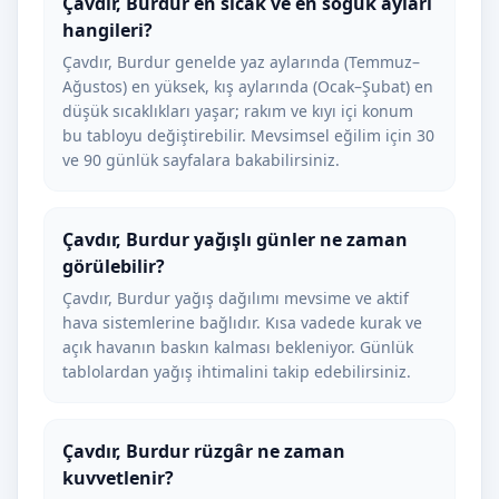
Çavdır, Burdur en sıcak ve en soğuk ayları
hangileri?
Çavdır, Burdur genelde yaz aylarında (Temmuz–
Ağustos) en yüksek, kış aylarında (Ocak–Şubat) en
düşük sıcaklıkları yaşar; rakım ve kıyı içi konum
bu tabloyu değiştirebilir. Mevsimsel eğilim için 30
ve 90 günlük sayfalara bakabilirsiniz.
Çavdır, Burdur yağışlı günler ne zaman
görülebilir?
Çavdır, Burdur yağış dağılımı mevsime ve aktif
hava sistemlerine bağlıdır. Kısa vadede kurak ve
açık havanın baskın kalması bekleniyor. Günlük
tablolardan yağış ihtimalini takip edebilirsiniz.
Çavdır, Burdur rüzgâr ne zaman
kuvvetlenir?