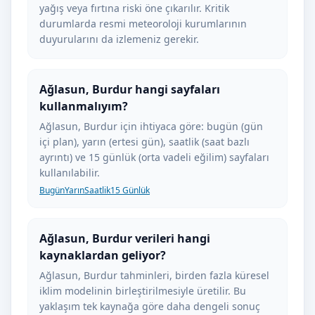
yağış veya fırtına riski öne çıkarılır. Kritik
durumlarda resmi meteoroloji kurumlarının
duyurularını da izlemeniz gerekir.
Ağlasun, Burdur hangi sayfaları
kullanmalıyım?
Ağlasun, Burdur için ihtiyaca göre: bugün (gün
içi plan), yarın (ertesi gün), saatlik (saat bazlı
ayrıntı) ve 15 günlük (orta vadeli eğilim) sayfaları
kullanılabilir.
Bugün
Yarın
Saatlik
15 Günlük
Ağlasun, Burdur verileri hangi
kaynaklardan geliyor?
Ağlasun, Burdur tahminleri, birden fazla küresel
iklim modelinin birleştirilmesiyle üretilir. Bu
yaklaşım tek kaynağa göre daha dengeli sonuç