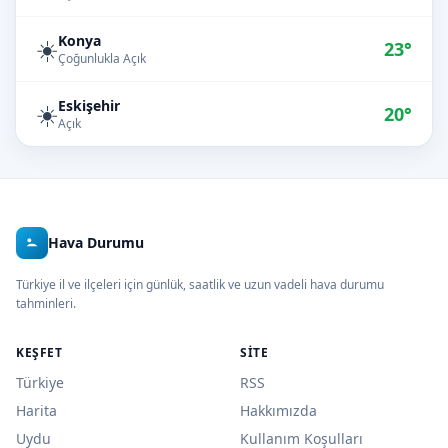
Konya
☀️
23°
Çoğunlukla Açık
Eskişehir
☀️
20°
Açık
Hava Durumu
Türkiye il ve ilçeleri için günlük, saatlik ve uzun vadeli hava durumu
tahminleri.
KEŞFET
SITE
Türkiye
RSS
Harita
Hakkımızda
Uydu
Kullanım Koşulları