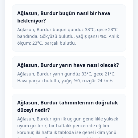
Ağlasun, Burdur bugün nasıl bir hava
bekleniyor?
Ağlasun, Burdur bugün gündüz 33°C, gece 23°C
bandında. Gökyüzü bulutlu, yağış şansı %0. Anlık
ölçüm: 23°C, parçalı bulutlu.
Ağlasun, Burdur yarın hava nasıl olacak?
Ağlasun, Burdur yarın gündüz 33°C, gece 21°C.
Hava parçalı bulutlu, yağış %0, rüzgâr 24 km/s.
Ağlasun, Burdur tahminlerinin doğruluk
düzeyi nedir?
Ağlasun, Burdur için ilk üç gün genellikle yüksek
uyum gösterir; bir haftalık pencerede eğilim
korunur, iki haftalık tabloda ise genel iklim yönü