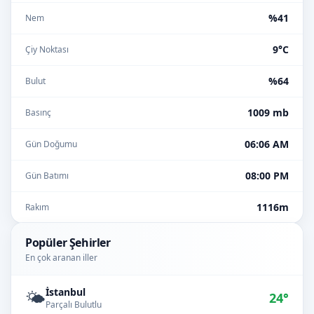
%41
Nem
9°C
Çiy Noktası
%64
Bulut
1009 mb
Basınç
06:06 AM
Gün Doğumu
08:00 PM
Gün Batımı
1116m
Rakım
Popüler Şehirler
En çok aranan iller
İstanbul
🌤️
24°
Parçalı Bulutlu