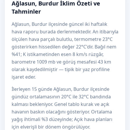
Ağlasun, Burdur İklim Özeti ve
Tahminler
Ağlasun, Burdur ilçesinde güncel iki haftalık
hava raporu burada derlenmektedir. An itibarıyla
ölçülen hava parçalı bulutlu, termometre 23°C
gösterirken hissedilen değer 22°C'dir. Bağıl nem
%41; K istikametinden esen 8 km/s rüzgâr,
barometre 1009 mb ve görüş mesafesi 43 km
olarak kaydedilmiştir — tipik bir yaz profiline
işaret eder.
İlerleyen 15 günde Ağlasun, Burdur ilçesinde
gündüz ortalamasının 20°C ile 32°C bandında
kalması bekleniyor. Genel tablo kurak ve açık
havanın baskın olacağını gösteriyor. Ortalama
yağış ihtimali %3 düzeyinde; Açık hava planları
için elverişli bir dönem öngörülüyor.