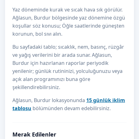
Yaz döneminde kurak ve sıcak hava sık görülür.
Ağlasun, Burdur bölgesinde yaz dönemine özgü
koşullar söz konusu; Öğle saatlerinde güneşten
korunun, bol sıvı alın.
Bu sayfadaki tablo; sıcaklık, nem, basınç, rüzgâr
ve yağış verilerini bir arada sunar. Ağlasun,
Burdur için hazırlanan raporlar periyodik
yenilenir; günlük rutininizi, yolculuğunuzu veya
açık alan programınızı buna göre
şekillendirebilirsiniz.
Ağlasun, Burdur lokasyonunda
15 günlük iklim
tablosu
bölümünden devam edebilirsiniz.
Merak Edilenler