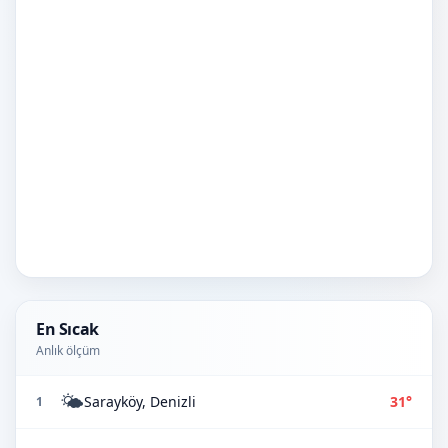
En Sıcak
Anlık ölçüm
🌤️
Sarayköy, Denizli
31°
1