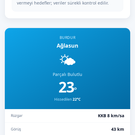
vermeyi hedefler; veriler sürekli kontrol edilir.
BURDUR
Ağlasun
🌤️
Parçalı Bulutlu
23
°
Hissedilen
22°C
KKB 8 km/sa
Rüzgar
43 km
Görüş