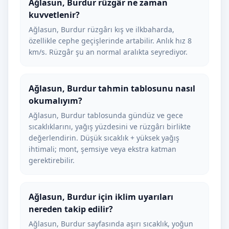
Ağlasun, Burdur rüzgâr ne zaman
kuvvetlenir?
Ağlasun, Burdur rüzgârı kış ve ilkbaharda,
özellikle cephe geçişlerinde artabilir. Anlık hız 8
km/s. Rüzgâr şu an normal aralıkta seyrediyor.
Ağlasun, Burdur tahmin tablosunu nasıl
okumalıyım?
Ağlasun, Burdur tablosunda gündüz ve gece
sıcaklıklarını, yağış yüzdesini ve rüzgârı birlikte
değerlendirin. Düşük sıcaklık + yüksek yağış
ihtimali; mont, şemsiye veya ekstra katman
gerektirebilir.
Ağlasun, Burdur için iklim uyarıları
nereden takip edilir?
Ağlasun, Burdur sayfasında aşırı sıcaklık, yoğun