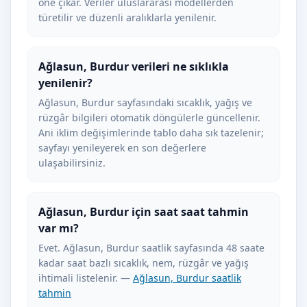
öne çıkar. Veriler uluslararası modellerden
türetilir ve düzenli aralıklarla yenilenir.
Ağlasun, Burdur verileri ne sıklıkla
yenilenir?
Ağlasun, Burdur sayfasındaki sıcaklık, yağış ve
rüzgâr bilgileri otomatik döngülerle güncellenir.
Ani iklim değişimlerinde tablo daha sık tazelenir;
sayfayı yenileyerek en son değerlere
ulaşabilirsiniz.
Ağlasun, Burdur için saat saat tahmin
var mı?
Evet. Ağlasun, Burdur saatlik sayfasında 48 saate
kadar saat bazlı sıcaklık, nem, rüzgâr ve yağış
ihtimali listelenir. —
Ağlasun, Burdur saatlik
tahmin