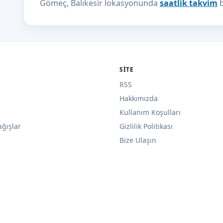
Gömeç, Balıkesir lokasyonunda
saatlik takvim
b
SITE
RSS
Hakkımızda
Kullanım Koşulları
ağışlar
Gizlilik Politikası
Bize Ulaşın