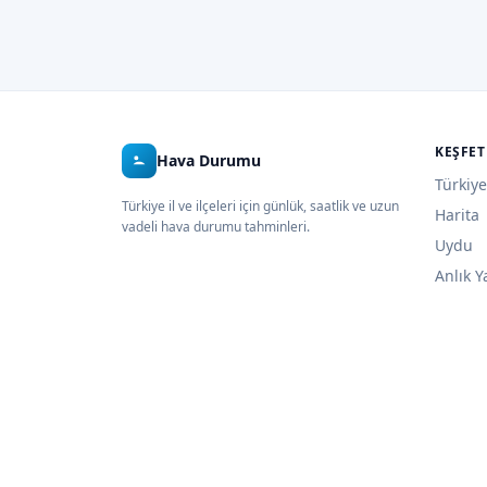
KEŞFET
Hava Durumu
Türkiye
Türkiye il ve ilçeleri için günlük, saatlik ve uzun
Harita
vadeli hava durumu tahminleri.
Uydu
Anlık Y