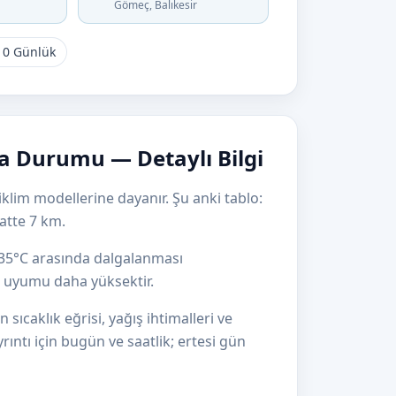
Gömeç, Balıkesir
10 Günlük
a Durumu — Detaylı Bilgi
klim modellerine dayanır. Şu anki tablo:
atte 7 km.
e 35°C arasında dalgalanması
el uyumu daha yüksektir.
ıcaklık eğrisi, yağış ihtimalleri ve
yrıntı için bugün ve saatlik; ertesi gün