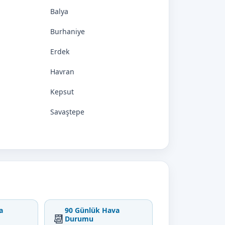
Balya
Burhaniye
Erdek
Havran
Kepsut
Savaştepe
a
90 Günlük Hava
📆
Durumu