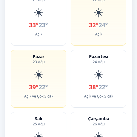
☀️
☀️
33°
23°
32°
24°
Açık
Açık
Pazar
Pazartesi
23 Ağu
24 Ağu
☀️
☀️
39°
22°
38°
22°
Açık ve Çok Sıcak
Açık ve Çok Sıcak
Salı
Çarşamba
25 Ağu
26 Ağu
☀️
☀️