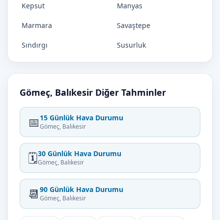
Kepsut
Manyas
Marmara
Savaştepe
Sındırgı
Susurluk
Gömeç, Balıkesir Diğer Tahminler
15 Günlük Hava Durumu
📅
Gömeç, Balıkesir
30 Günlük Hava Durumu
🗓️
Gömeç, Balıkesir
90 Günlük Hava Durumu
📆
Gömeç, Balıkesir