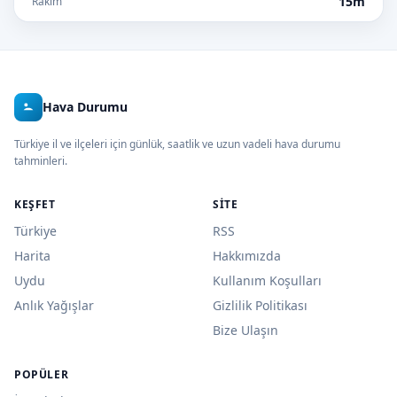
15m
Rakım
Hava Durumu
Türkiye il ve ilçeleri için günlük, saatlik ve uzun vadeli hava durumu
tahminleri.
KEŞFET
SITE
Türkiye
RSS
Harita
Hakkımızda
Uydu
Kullanım Koşulları
Anlık Yağışlar
Gizlilik Politikası
Bize Ulaşın
POPÜLER