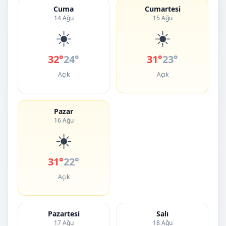
Cuma
Cumartesi
14 Ağu
15 Ağu
☀️
☀️
32°
24°
31°
23°
Açık
Açık
Pazar
16 Ağu
☀️
31°
22°
Açık
Pazartesi
Salı
17 Ağu
18 Ağu