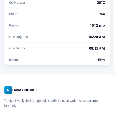
20°C
Çiy Noktası
%4
Bulut
1012 mb
Basınç
06:20 AM
Gün Doğumu
08:15 PM
Gün Batımı
15m
Rakım
Hava Durumu
Türkiye il ve ilçeleri için günlük, saatlik ve uzun vadeli hava durumu
tahminleri.