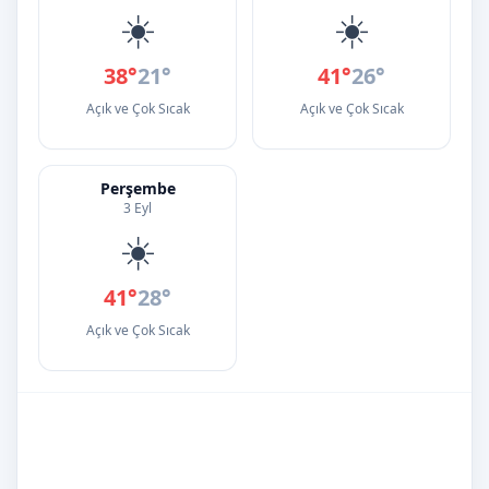
☀️
☀️
38°
21°
41°
26°
Açık ve Çok Sıcak
Açık ve Çok Sıcak
Perşembe
3 Eyl
☀️
41°
28°
Açık ve Çok Sıcak