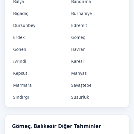
Balya
Bandırma
Bigadiç
Burhaniye
Dursunbey
Edremit
Erdek
Gömeç
Gönen
Havran
İvrindi
Karesi
Kepsut
Manyas
Marmara
Savaştepe
Sındırgı
Susurluk
Gömeç, Balıkesir Diğer Tahminler