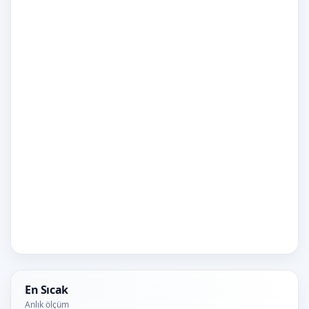
En Sıcak
Anlık ölçüm