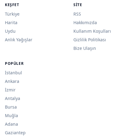
KEŞFET
SITE
Türkiye
RSS
Harita
Hakkımızda
Uydu
Kullanım Koşulları
Anlık Yağışlar
Gizlilik Politikası
Bize Ulaşın
POPÜLER
İstanbul
Ankara
İzmir
Antalya
Bursa
Muğla
Adana
Gaziantep