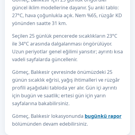
güncel iklim modellerine dayanır. Şu anki tablo:
27°C, hava çoğunlukla açık. Nem %65, rüzgâr KD
yönünden saatte 31 km.
Seçilen 25 günlük pencerede sıcaklıkların 23°C
ile 34°C arasında dalgalanması öngörülüyor.
Uzun periyotlar genel eğilimi yansıtır; ayrıntı kısa
vadeli sayfalarda güncellenir.
Gömeç, Balıkesir çevresinde önümüzdeki 25
günün sıcaklık eğrisi, yağış ihtimalleri ve rüzgâr
profili aşağıdaki tabloda yer alır. Gün içi ayrıntı
için bugün ve saatlik; ertesi gün için yarın
sayfalarına bakabilirsiniz.
Gömeç, Balıkesir lokasyonunda
bugünkü rapor
bölümünden devam edebilirsiniz.