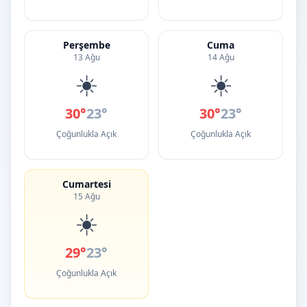
Perşembe
Cuma
13 Ağu
14 Ağu
☀️
☀️
30°
23°
30°
23°
Çoğunlukla Açık
Çoğunlukla Açık
Cumartesi
15 Ağu
☀️
29°
23°
Çoğunlukla Açık