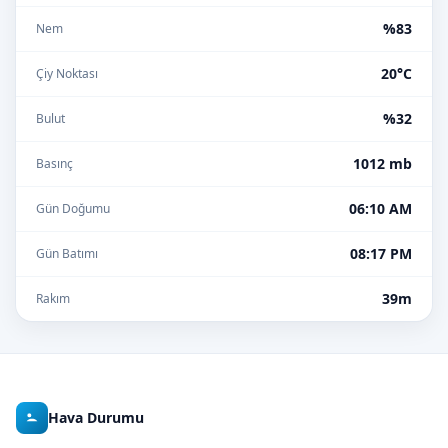
%83
Nem
20°C
Çiy Noktası
%32
Bulut
1012 mb
Basınç
06:10 AM
Gün Doğumu
08:17 PM
Gün Batımı
39m
Rakım
Hava Durumu