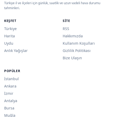
Türkiye il ve ilçeleri için günlük, saatlik ve uzun vadeli hava durumu
tahminleri.
KEŞFET
SITE
Türkiye
RSS
Harita
Hakkımızda
Uydu
Kullanım Koşulları
Anlık Yağışlar
Gizlilik Politikası
Bize Ulaşın
POPÜLER
İstanbul
Ankara
İzmir
Antalya
Bursa
Muğla