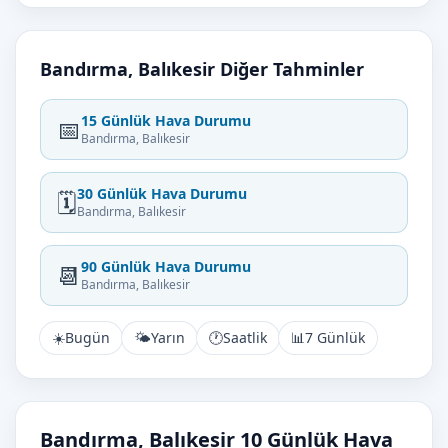
Bandırma, Balıkesir Diğer Tahminler
15 Günlük Hava Durumu
📅
Bandırma, Balıkesir
30 Günlük Hava Durumu
🗓️
Bandırma, Balıkesir
90 Günlük Hava Durumu
📆
Bandırma, Balıkesir
☀️
Bugün
🌤️
Yarın
🕐
Saatlik
📊
7 Günlük
Bandırma, Balıkesir 10 Günlük Hava