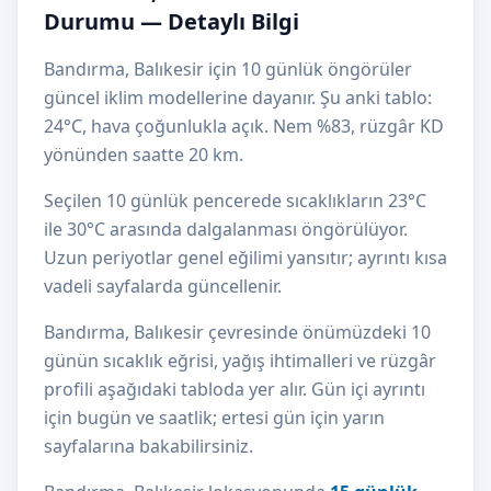
Durumu — Detaylı Bilgi
Bandırma, Balıkesir için 10 günlük öngörüler
güncel iklim modellerine dayanır. Şu anki tablo:
24°C, hava çoğunlukla açık. Nem %83, rüzgâr KD
yönünden saatte 20 km.
Seçilen 10 günlük pencerede sıcaklıkların 23°C
ile 30°C arasında dalgalanması öngörülüyor.
Uzun periyotlar genel eğilimi yansıtır; ayrıntı kısa
vadeli sayfalarda güncellenir.
Bandırma, Balıkesir çevresinde önümüzdeki 10
günün sıcaklık eğrisi, yağış ihtimalleri ve rüzgâr
profili aşağıdaki tabloda yer alır. Gün içi ayrıntı
için bugün ve saatlik; ertesi gün için yarın
sayfalarına bakabilirsiniz.