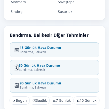
Marmara
Savaştepe
Sındırgı
Susurluk
Bandırma, Balıkesir Diğer Tahminler
15 Günlük Hava Durumu
📅
Bandırma, Balıkesir
30 Günlük Hava Durumu
🗓️
Bandırma, Balıkesir
90 Günlük Hava Durumu
📆
Bandırma, Balıkesir
☀️
Bugün
🕐
Saatlik
📊
7 Günlük
📊
10 Günlük