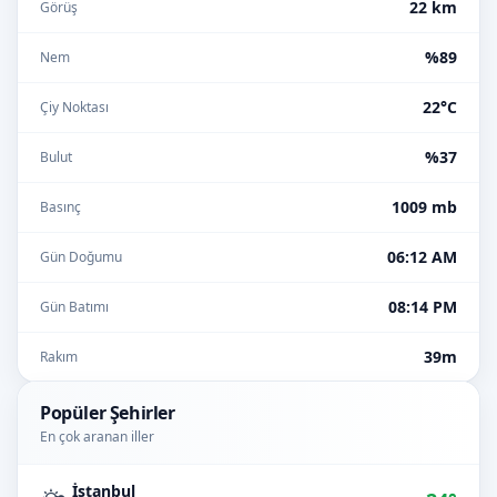
22 km
Görüş
%89
Nem
22°C
Çiy Noktası
%37
Bulut
1009 mb
Basınç
06:12 AM
Gün Doğumu
08:14 PM
Gün Batımı
39m
Rakım
Popüler Şehirler
En çok aranan iller
İstanbul