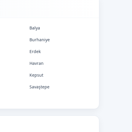
Balya
Burhaniye
Erdek
Havran
Kepsut
Savaştepe