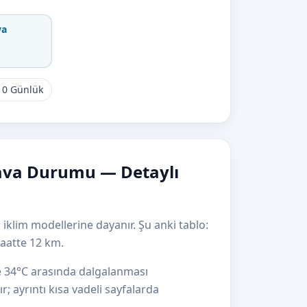
va
10 Günlük
Hava Durumu — Detaylı
 iklim modellerine dayanır. Şu anki tablo:
aatte 12 km.
le 34°C arasında dalgalanması
r; ayrıntı kısa vadeli sayfalarda