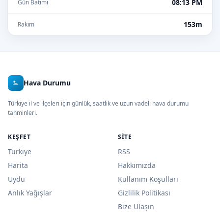
08:13 PM
Gün Batımı
153m
Rakım
Hava Durumu
Türkiye il ve ilçeleri için günlük, saatlik ve uzun vadeli hava durumu
tahminleri.
KEŞFET
SITE
Türkiye
RSS
Harita
Hakkımızda
Uydu
Kullanım Koşulları
Anlık Yağışlar
Gizlilik Politikası
Bize Ulaşın