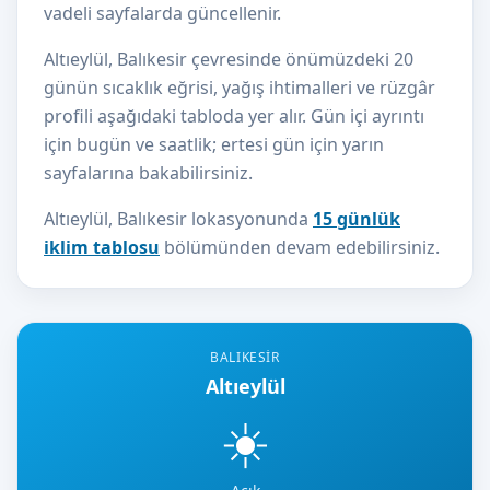
vadeli sayfalarda güncellenir.
Altıeylül, Balıkesir çevresinde önümüzdeki 20
günün sıcaklık eğrisi, yağış ihtimalleri ve rüzgâr
profili aşağıdaki tabloda yer alır. Gün içi ayrıntı
için bugün ve saatlik; ertesi gün için yarın
sayfalarına bakabilirsiniz.
Altıeylül, Balıkesir lokasyonunda
15 günlük
iklim tablosu
bölümünden devam edebilirsiniz.
BALIKESIR
Altıeylül
☀️