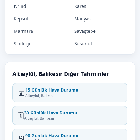
İvrindi
Karesi
Kepsut
Manyas
Marmara
Savaştepe
Sındırgı
Susurluk
Altıeylül, Balıkesir Diğer Tahminler
15 Günlük Hava Durumu
📅
Altıeylül, Balıkesir
30 Günlük Hava Durumu
🗓️
Altıeylül, Balıkesir
90 Günlük Hava Durumu
📆