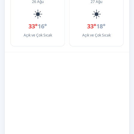
26 Ağu
27 Ağu
☀️
☀️
33°
16°
33°
18°
Açık ve Çok Sıcak
Açık ve Çok Sıcak