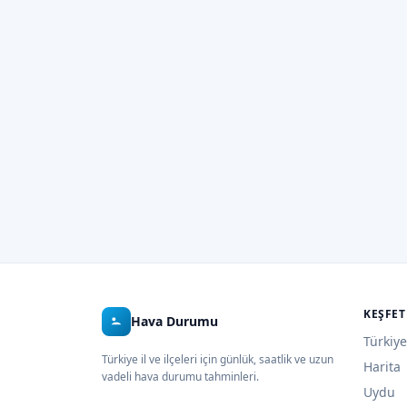
KEŞFET
Hava Durumu
Türkiye
Türkiye il ve ilçeleri için günlük, saatlik ve uzun
Harita
vadeli hava durumu tahminleri.
Uydu