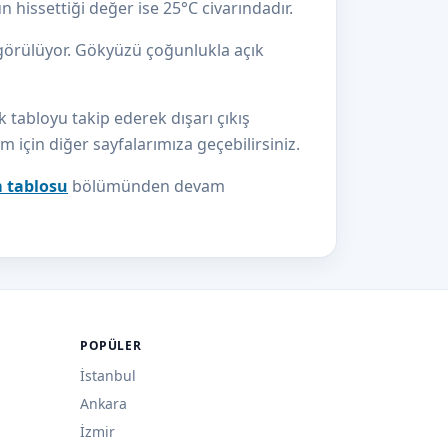
 hissettiği değer ise 25°C civarındadır.
görülüyor. Gökyüzü çoğunlukla açık
k tabloyu takip ederek dışarı çıkış
üm için diğer sayfalarımıza geçebilirsiniz.
m tablosu
bölümünden devam
POPÜLER
İstanbul
Ankara
İzmir