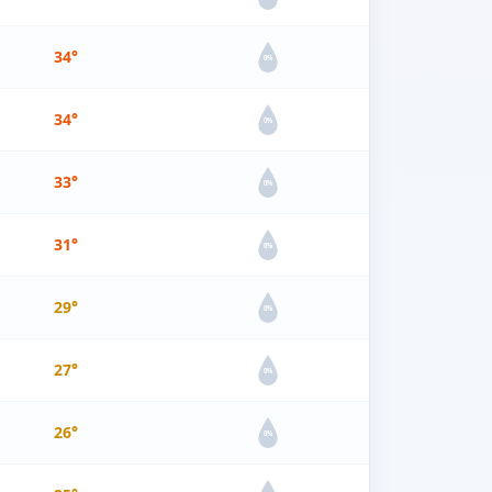
34°
0%
34°
0%
33°
0%
31°
0%
29°
0%
27°
0%
26°
0%