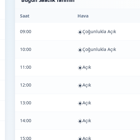
Bugün Saatlik Tahmin
Saat
Hava
☀️
09:00
Çoğunlukla Açık
☀️
10:00
Çoğunlukla Açık
☀️
11:00
Açık
☀️
12:00
Açık
☀️
13:00
Açık
☀️
14:00
Açık
☀️
15:00
Açık