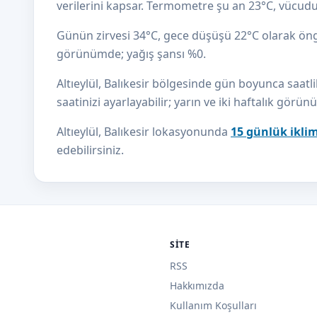
verilerini kapsar. Termometre şu an 23°C, vücudun
Günün zirvesi 34°C, gece düşüşü 22°C olarak ön
görünümde; yağış şansı %0.
Altıeylül, Balıkesir bölgesinde gün boyunca saatli
saatinizi ayarlayabilir; yarın ve iki haftalık görün
Altıeylül, Balıkesir lokasyonunda
15 günlük ikli
edebilirsiniz.
SITE
RSS
Hakkımızda
Kullanım Koşulları