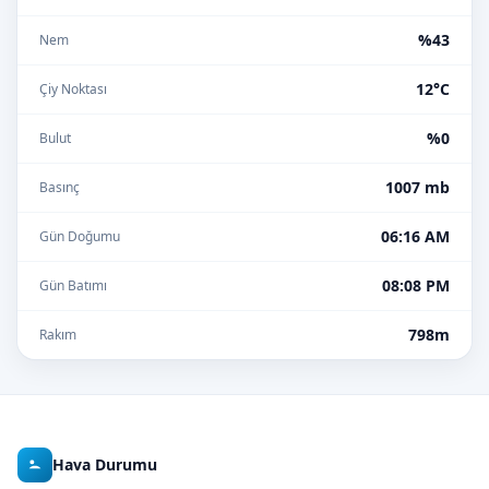
%43
Nem
12°C
Çiy Noktası
%0
Bulut
1007 mb
Basınç
06:16 AM
Gün Doğumu
08:08 PM
Gün Batımı
798m
Rakım
Hava Durumu