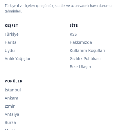
Türkiye il ve ilçeleri için günlük, saatlik ve uzun vadeli hava durumu
tahminleri.
KEŞFET
SITE
Türkiye
RSS
Harita
Hakkımızda
Uydu
Kullanım Koşulları
Anlık Yağışlar
Gizlilik Politikası
Bize Ulaşın
POPÜLER
İstanbul
Ankara
İzmir
Antalya
Bursa