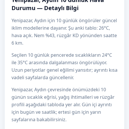
Durumu — Detaylı Bilgi
Yenipazar, Aydın için 10 günlük öngörüler güncel
iklim modellerine dayanır. Şu anki tablo: 26°C,
hava açık. Nem %43, rüzgâr KD yönünden saatte
6 km.
Seçilen 10 günlük pencerede sıcaklıkların 24°C
ile 35°C arasında dalgalanması öngörülüyor.
Uzun periyotlar genel eğilimi yansıtır; ayrıntı kısa
vadeli sayfalarda güncellenir.
Yenipazar, Aydın çevresinde önümüzdeki 10
günün sıcaklık eğrisi, yağış ihtimalleri ve rüzgâr
profili aşağıdaki tabloda yer alır. Gün içi ayrıntı
için bugün ve saatlik; ertesi gün için yarın
sayfalarına bakabilirsiniz.