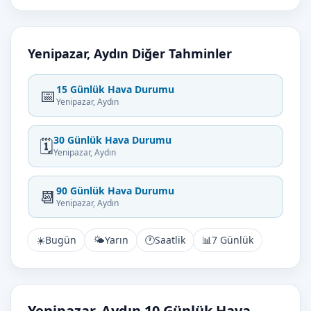
Yenipazar, Aydın Diğer Tahminler
15 Günlük Hava Durumu
📅
Yenipazar, Aydın
30 Günlük Hava Durumu
🗓️
Yenipazar, Aydın
90 Günlük Hava Durumu
📆
Yenipazar, Aydın
☀️
Bugün
🌤️
Yarın
🕐
Saatlik
📊
7 Günlük
Yenipazar, Aydın 10 Günlük Hava