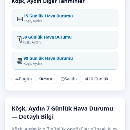
Köşk, Aydın Diğer Tahminler
15 Günlük Hava Durumu
📅
Köşk, Aydın
30 Günlük Hava Durumu
🗓️
Köşk, Aydın
90 Günlük Hava Durumu
📆
Köşk, Aydın
☀️
Bugün
🌤️
Yarın
🕐
Saatlik
📊
10 Günlük
Köşk, Aydın 7 Günlük Hava Durumu
— Detaylı Bilgi
Köşk, Aydın için 7 günlük öngörüler güncel iklim