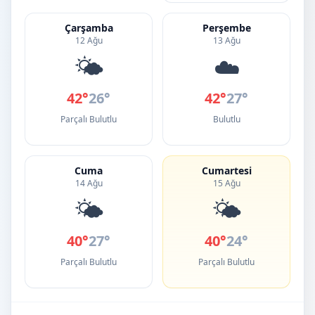
Çarşamba
Perşembe
12 Ağu
13 Ağu
🌤️
☁️
42°
26°
42°
27°
Parçalı Bulutlu
Bulutlu
Cuma
Cumartesi
14 Ağu
15 Ağu
🌤️
🌤️
40°
27°
40°
24°
Parçalı Bulutlu
Parçalı Bulutlu