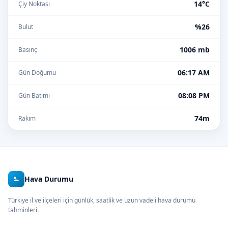
14°C
Çiy Noktası
%26
Bulut
1006 mb
Basınç
06:17 AM
Gün Doğumu
08:08 PM
Gün Batımı
74m
Rakım
Hava Durumu
Türkiye il ve ilçeleri için günlük, saatlik ve uzun vadeli hava durumu
tahminleri.