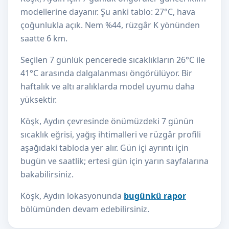
modellerine dayanır. Şu anki tablo: 27°C, hava
çoğunlukla açık. Nem %44, rüzgâr K yönünden
saatte 6 km.
Seçilen 7 günlük pencerede sıcaklıkların 26°C ile
41°C arasında dalgalanması öngörülüyor. Bir
haftalık ve altı aralıklarda model uyumu daha
yüksektir.
Köşk, Aydın çevresinde önümüzdeki 7 günün
sıcaklık eğrisi, yağış ihtimalleri ve rüzgâr profili
aşağıdaki tabloda yer alır. Gün içi ayrıntı için
bugün ve saatlik; ertesi gün için yarın sayfalarına
bakabilirsiniz.
Köşk, Aydın lokasyonunda
bugünkü rapor
bölümünden devam edebilirsiniz.