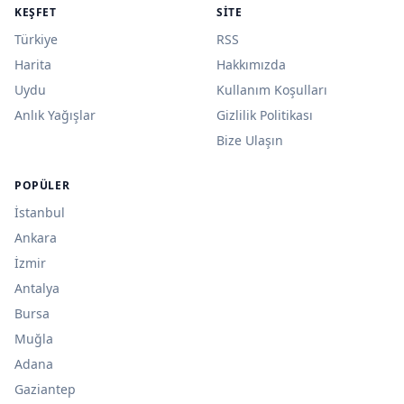
KEŞFET
SITE
Türkiye
RSS
Harita
Hakkımızda
Uydu
Kullanım Koşulları
Anlık Yağışlar
Gizlilik Politikası
Bize Ulaşın
POPÜLER
İstanbul
Ankara
İzmir
Antalya
Bursa
Muğla
Adana
Gaziantep