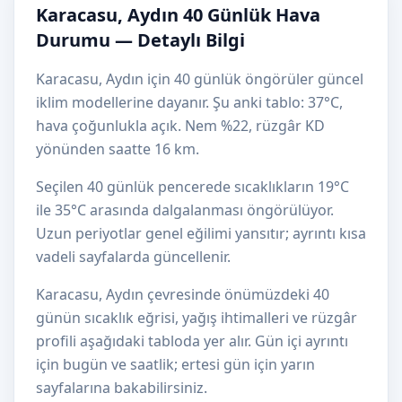
Karacasu, Aydın 40 Günlük Hava
Durumu — Detaylı Bilgi
Karacasu, Aydın için 40 günlük öngörüler güncel
iklim modellerine dayanır. Şu anki tablo: 37°C,
hava çoğunlukla açık. Nem %22, rüzgâr KD
yönünden saatte 16 km.
Seçilen 40 günlük pencerede sıcaklıkların 19°C
ile 35°C arasında dalgalanması öngörülüyor.
Uzun periyotlar genel eğilimi yansıtır; ayrıntı kısa
vadeli sayfalarda güncellenir.
Karacasu, Aydın çevresinde önümüzdeki 40
günün sıcaklık eğrisi, yağış ihtimalleri ve rüzgâr
profili aşağıdaki tabloda yer alır. Gün içi ayrıntı
için bugün ve saatlik; ertesi gün için yarın
sayfalarına bakabilirsiniz.