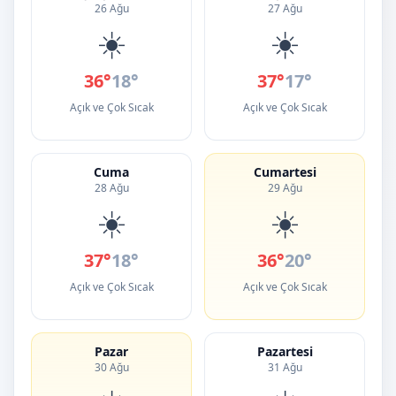
26 Ağu
27 Ağu
☀️
☀️
36°
18°
37°
17°
Açık ve Çok Sıcak
Açık ve Çok Sıcak
Cuma
Cumartesi
28 Ağu
29 Ağu
☀️
☀️
37°
18°
36°
20°
Açık ve Çok Sıcak
Açık ve Çok Sıcak
Pazar
Pazartesi
30 Ağu
31 Ağu