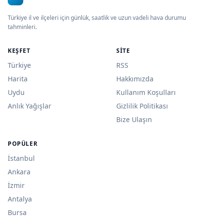
Türkiye il ve ilçeleri için günlük, saatlik ve uzun vadeli hava durumu
tahminleri.
KEŞFET
SITE
Türkiye
RSS
Harita
Hakkımızda
Uydu
Kullanım Koşulları
Anlık Yağışlar
Gizlilik Politikası
Bize Ulaşın
POPÜLER
İstanbul
Ankara
İzmir
Antalya
Bursa