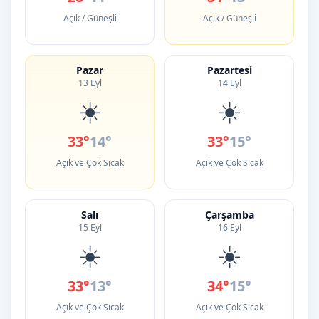
Açık / Güneşli
Açık / Güneşli
Pazar
Pazartesi
13 Eyl
14 Eyl
☀️
☀️
33°
14°
33°
15°
Açık ve Çok Sıcak
Açık ve Çok Sıcak
Salı
Çarşamba
15 Eyl
16 Eyl
☀️
☀️
33°
13°
34°
15°
Açık ve Çok Sıcak
Açık ve Çok Sıcak