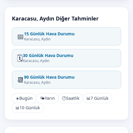
Karacasu, Aydın Diğer Tahminler
15 Günlük Hava Durumu
📅
Karacasu, Aydın
30 Günlük Hava Durumu
🗓️
Karacasu, Aydın
90 Günlük Hava Durumu
📆
Karacasu, Aydın
☀️
Bugün
🌤️
Yarın
🕐
Saatlik
📊
7 Günlük
📊
10 Günlük