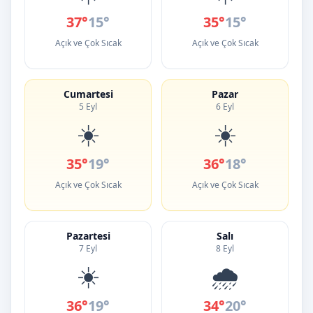
37°
15°
35°
15°
Açık ve Çok Sıcak
Açık ve Çok Sıcak
Cumartesi
Pazar
5 Eyl
6 Eyl
☀️
☀️
35°
19°
36°
18°
Açık ve Çok Sıcak
Açık ve Çok Sıcak
Pazartesi
Salı
7 Eyl
8 Eyl
☀️
🌧️
36°
19°
34°
20°