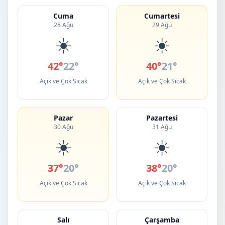
Cuma
Cumartesi
28 Ağu
29 Ağu
☀️
☀️
42°
22°
40°
21°
Açık ve Çok Sıcak
Açık ve Çok Sıcak
Pazar
Pazartesi
30 Ağu
31 Ağu
☀️
☀️
37°
20°
38°
20°
Açık ve Çok Sıcak
Açık ve Çok Sıcak
Salı
Çarşamba