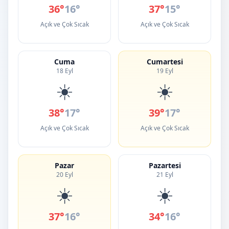
36°
16°
37°
15°
Açık ve Çok Sıcak
Açık ve Çok Sıcak
Cuma
Cumartesi
18 Eyl
19 Eyl
☀️
☀️
38°
17°
39°
17°
Açık ve Çok Sıcak
Açık ve Çok Sıcak
Pazar
Pazartesi
20 Eyl
21 Eyl
☀️
☀️
37°
16°
34°
16°