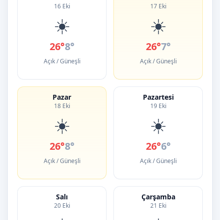
16 Eki
17 Eki
☀️
☀️
26°
8°
26°
7°
Açık / Güneşli
Açık / Güneşli
Pazar
Pazartesi
18 Eki
19 Eki
☀️
☀️
26°
8°
26°
6°
Açık / Güneşli
Açık / Güneşli
Salı
Çarşamba
20 Eki
21 Eki