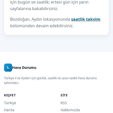
için bugün ve saatlik; ertesi gün için yarın
sayfalarına bakabilirsiniz.
Bozdoğan, Aydın lokasyonunda
saatlik takvim
bölümünden devam edebilirsiniz.
Hava Durumu
Türkiye il ve ilçeleri için günlük, saatlik ve uzun vadeli hava durumu
tahminleri.
KEŞFET
SITE
Türkiye
RSS
Harita
Hakkımızda