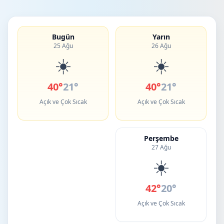
Bugün
Yarın
25 Ağu
26 Ağu
☀️
☀️
40°
21°
40°
21°
Açık ve Çok Sıcak
Açık ve Çok Sıcak
Perşembe
27 Ağu
☀️
42°
20°
Açık ve Çok Sıcak