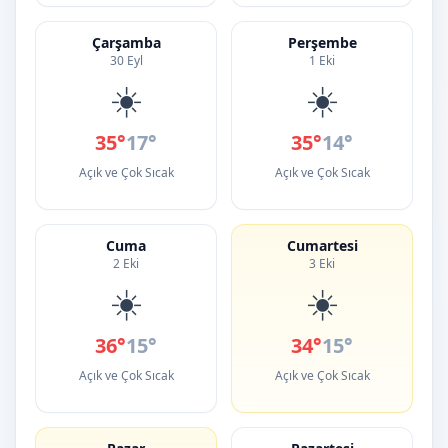
Çarşamba
Perşembe
30 Eyl
1 Eki
☀️
☀️
35°
17°
35°
14°
Açık ve Çok Sıcak
Açık ve Çok Sıcak
Cuma
Cumartesi
2 Eki
3 Eki
☀️
☀️
36°
15°
34°
15°
Açık ve Çok Sıcak
Açık ve Çok Sıcak