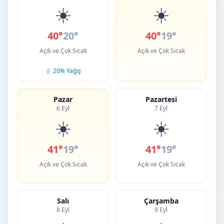
☀️
☀️
40°
20°
40°
19°
Açık ve Çok Sıcak
Açık ve Çok Sıcak
💧 20% Yağış
Pazar
Pazartesi
6 Eyl
7 Eyl
☀️
☀️
41°
19°
41°
19°
Açık ve Çok Sıcak
Açık ve Çok Sıcak
Salı
Çarşamba
8 Eyl
9 Eyl