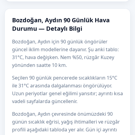
Bozdoğan, Aydın 90 Günlük Hava
Durumu — Detaylı Bilgi
Bozdoğan, Aydın için 90 günlük öngörüler
güncel iklim modellerine dayanır. Şu anki tablo:
31°C, hava değişken. Nem %50, rüzgâr Kuzey
yönünden saatte 10 km.
Seçilen 90 günlük pencerede sıcaklıkların 15°C
ile 31°C arasında dalgalanması öngörülüyor.
Uzun periyotlar genel eğilimi yansıtır; ayrıntı kısa
vadeli sayfalarda güncellenir.
Bozdoğan, Aydın çevresinde önümüzdeki 90
günün sıcaklık eğrisi, yağış ihtimalleri ve rüzgâr
profili aşağıdaki tabloda yer alır. Gün içi ayrıntı