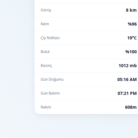
8 km
Görüş
%96
Nem
19°C
Çiy Noktası
%100
Bulut
1012 mb
Basınç
05:16 AM
Gün Doğumu
07:21 PM
Gün Batımı
608m
Rakım