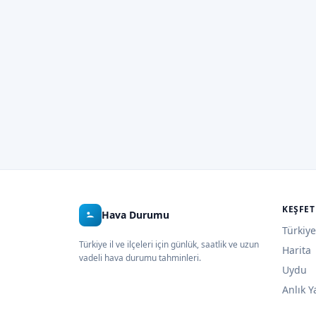
KEŞFET
Hava Durumu
Türkiye
Türkiye il ve ilçeleri için günlük, saatlik ve uzun
Harita
vadeli hava durumu tahminleri.
Uydu
Anlık Y