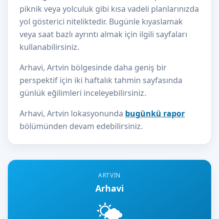
piknik veya yolculuk gibi kısa vadeli planlarınızda
yol gösterici niteliktedir. Bugünle kıyaslamak
veya saat bazlı ayrıntı almak için ilgili sayfaları
kullanabilirsiniz.
Arhavi, Artvin bölgesinde daha geniş bir
perspektif için iki haftalık tahmin sayfasında
günlük eğilimleri inceleyebilirsiniz.
Arhavi, Artvin lokasyonunda
bugünkü rapor
bölümünden devam edebilirsiniz.
ARTVIN
Arhavi
🌤️