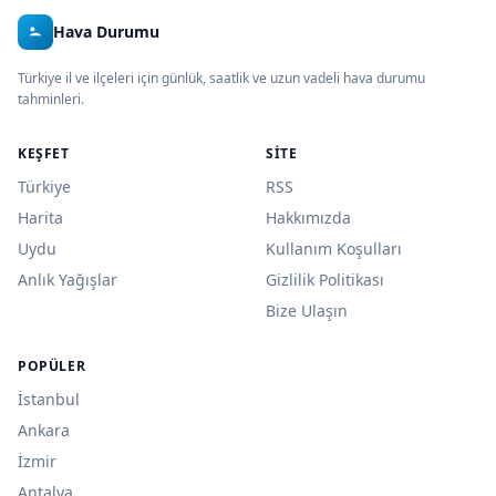
Hava Durumu
Türkiye il ve ilçeleri için günlük, saatlik ve uzun vadeli hava durumu
tahminleri.
KEŞFET
SITE
Türkiye
RSS
Harita
Hakkımızda
Uydu
Kullanım Koşulları
Anlık Yağışlar
Gizlilik Politikası
Bize Ulaşın
POPÜLER
İstanbul
Ankara
İzmir
Antalya