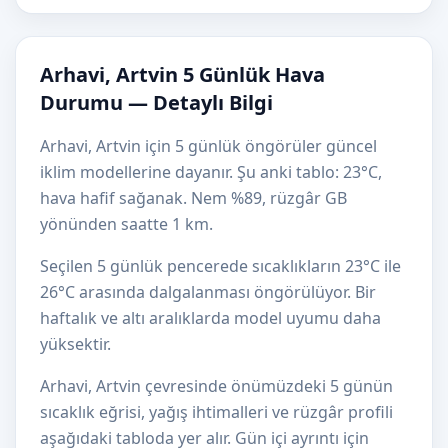
Arhavi, Artvin 5 Günlük Hava
Durumu — Detaylı Bilgi
Arhavi, Artvin için 5 günlük öngörüler güncel
iklim modellerine dayanır. Şu anki tablo: 23°C,
hava hafif sağanak. Nem %89, rüzgâr GB
yönünden saatte 1 km.
Seçilen 5 günlük pencerede sıcaklıkların 23°C ile
26°C arasında dalgalanması öngörülüyor. Bir
haftalık ve altı aralıklarda model uyumu daha
yüksektir.
Arhavi, Artvin çevresinde önümüzdeki 5 günün
sıcaklık eğrisi, yağış ihtimalleri ve rüzgâr profili
aşağıdaki tabloda yer alır. Gün içi ayrıntı için