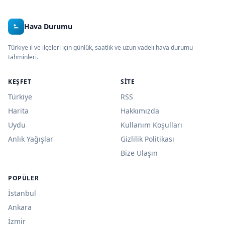
Hava Durumu
Türkiye il ve ilçeleri için günlük, saatlik ve uzun vadeli hava durumu
tahminleri.
KEŞFET
SITE
Türkiye
RSS
Harita
Hakkımızda
Uydu
Kullanım Koşulları
Anlık Yağışlar
Gizlilik Politikası
Bize Ulaşın
POPÜLER
İstanbul
Ankara
İzmir