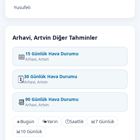
Yusufeli
Arhavi, Artvin Diğer Tahminler
15 Günlük Hava Durumu
📅
Arhavi, Artvin
30 Günlük Hava Durumu
🗓️
Arhavi, Artvin
90 Günlük Hava Durumu
📆
Arhavi, Artvin
☀️
Bugün
🌤️
Yarın
🕐
Saatlik
📊
7 Günlük
📊
10 Günlük