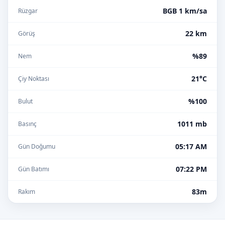
BGB 1 km/sa
Rüzgar
22 km
Görüş
%89
Nem
21°C
Çiy Noktası
%100
Bulut
1011 mb
Basınç
05:17 AM
Gün Doğumu
07:22 PM
Gün Batımı
83m
Rakım