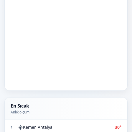
En Sıcak
Anlık ölçüm
☀️
Kemer, Antalya
30°
1