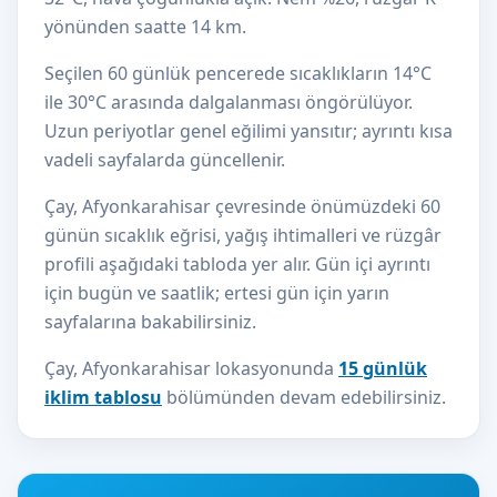
yönünden saatte 14 km.
Seçilen 60 günlük pencerede sıcaklıkların 14°C
ile 30°C arasında dalgalanması öngörülüyor.
Uzun periyotlar genel eğilimi yansıtır; ayrıntı kısa
vadeli sayfalarda güncellenir.
Çay, Afyonkarahisar çevresinde önümüzdeki 60
günün sıcaklık eğrisi, yağış ihtimalleri ve rüzgâr
profili aşağıdaki tabloda yer alır. Gün içi ayrıntı
için bugün ve saatlik; ertesi gün için yarın
sayfalarına bakabilirsiniz.
Çay, Afyonkarahisar lokasyonunda
15 günlük
iklim tablosu
bölümünden devam edebilirsiniz.