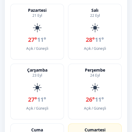
Pazartesi
Salı
21 Eyl
22 Eyl
☀️
☀️
27°
11°
28°
11°
Açık / Güneşli
Açık / Güneşli
Çarşamba
Perşembe
23 Eyl
24 Eyl
☀️
☀️
27°
11°
26°
11°
Açık / Güneşli
Açık / Güneşli
Cuma
Cumartesi