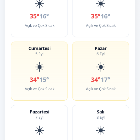
☀️
☀️
35°
16°
35°
16°
Açık ve Çok Sıcak
Açık ve Çok Sıcak
Cumartesi
Pazar
5 Eyl
6 Eyl
☀️
☀️
34°
15°
34°
17°
Açık ve Çok Sıcak
Açık ve Çok Sıcak
Pazartesi
Salı
7 Eyl
8 Eyl
☀️
☀️