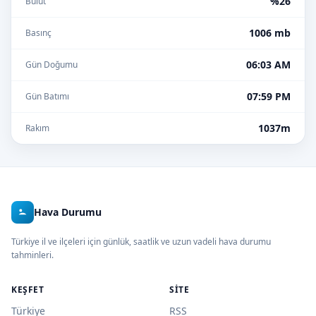
%26
Bulut
1006 mb
Basınç
06:03 AM
Gün Doğumu
07:59 PM
Gün Batımı
1037m
Rakım
Hava Durumu
Türkiye il ve ilçeleri için günlük, saatlik ve uzun vadeli hava durumu
tahminleri.
KEŞFET
SITE
Türkiye
RSS