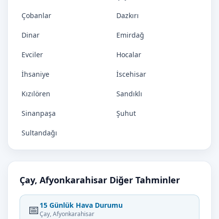
Çobanlar
Dazkırı
Dinar
Emirdağ
Evciler
Hocalar
İhsaniye
İscehisar
Kızılören
Sandıklı
Sinanpaşa
Şuhut
Sultandağı
Çay, Afyonkarahisar Diğer Tahminler
15 Günlük Hava Durumu
📅
Çay, Afyonkarahisar