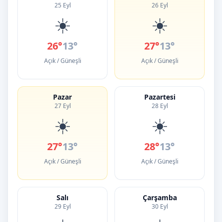
25 Eyl
26 Eyl
☀️
☀️
26°
13°
27°
13°
Açık / Güneşli
Açık / Güneşli
Pazar
Pazartesi
27 Eyl
28 Eyl
☀️
☀️
27°
13°
28°
13°
Açık / Güneşli
Açık / Güneşli
Salı
Çarşamba
29 Eyl
30 Eyl