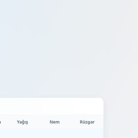
n
Yağış
Nem
Rüzgar