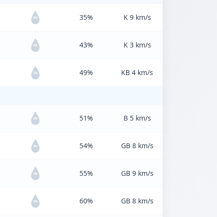
35%
K 9 km/s
0%
43%
K 3 km/s
0%
49%
KB 4 km/s
0%
51%
B 5 km/s
0%
54%
GB 8 km/s
0%
55%
GB 9 km/s
0%
60%
GB 8 km/s
0%