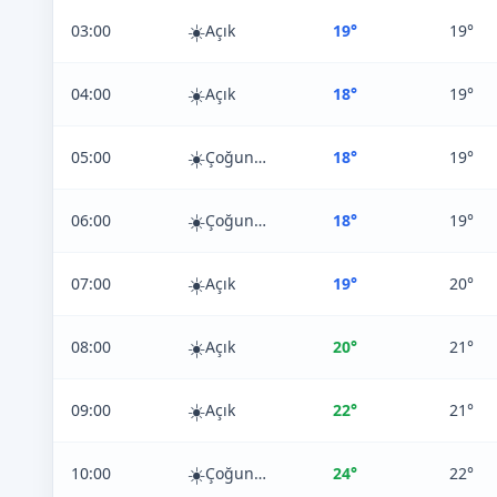
☀️
03:00
Açık
19°
19°
☀️
04:00
Açık
18°
19°
☀️
05:00
Çoğunlukla Açık
18°
19°
☀️
06:00
Çoğunlukla Açık
18°
19°
☀️
07:00
Açık
19°
20°
☀️
08:00
Açık
20°
21°
☀️
09:00
Açık
22°
21°
☀️
10:00
Çoğunlukla Açık
24°
22°