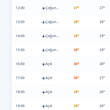
☀️
12:00
Çoğunlukla Açık
27°
27°
☀️
13:00
Çoğunlukla Açık
28°
28°
☀️
14:00
Çoğunlukla Açık
29°
29°
☀️
15:00
Çoğunlukla Açık
30°
29°
☀️
16:00
Açık
30°
28°
☀️
17:00
Açık
30°
27°
☀️
18:00
Açık
29°
26°
☀️
19:00
Açık
29°
26°