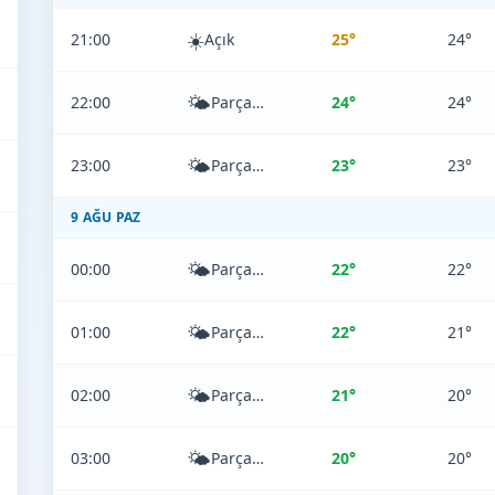
☀️
21:00
Açık
25°
24°
🌤️
22:00
Parçalı Bulutlu
24°
24°
🌤️
23:00
Parçalı Bulutlu
23°
23°
9 AĞU PAZ
🌤️
00:00
Parçalı Bulutlu
22°
22°
🌤️
01:00
Parçalı Bulutlu
22°
21°
🌤️
02:00
Parçalı Bulutlu
21°
20°
🌤️
03:00
Parçalı Bulutlu
20°
20°