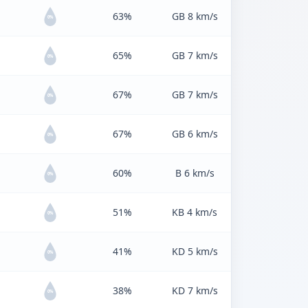
63%
GB 8 km/s
0%
65%
GB 7 km/s
0%
67%
GB 7 km/s
0%
67%
GB 6 km/s
0%
60%
B 6 km/s
0%
51%
KB 4 km/s
0%
41%
KD 5 km/s
0%
38%
KD 7 km/s
0%