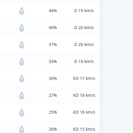
44%
D 19 km/s
0%
40%
D 20 km/s
0%
37%
D 20 km/s
0%
33%
D 18 km/s
0%
30%
KD 17 km/s
0%
27%
KD 16 km/s
0%
25%
KD 16 km/s
0%
26%
KD 15 km/s
0%