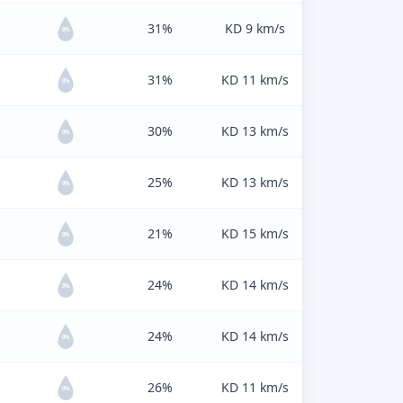
31%
KD 9 km/s
0%
31%
KD 11 km/s
0%
30%
KD 13 km/s
0%
25%
KD 13 km/s
0%
21%
KD 15 km/s
0%
24%
KD 14 km/s
0%
24%
KD 14 km/s
0%
26%
KD 11 km/s
0%