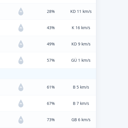
28%
KD 11 km/s
0%
43%
K 16 km/s
0%
49%
KD 9 km/s
0%
57%
GÜ 1 km/s
0%
61%
B 5 km/s
0%
67%
B 7 km/s
0%
73%
GB 6 km/s
0%