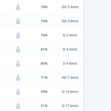
78%
GÜ 5 km/s
0%
78%
GD 4 km/s
0%
78%
D 2 km/s
0%
81%
D 4 km/s
0%
80%
D 4 km/s
0%
71%
KD 7 km/s
0%
58%
D 13 km/s
0%
51%
D 17 km/s
0%