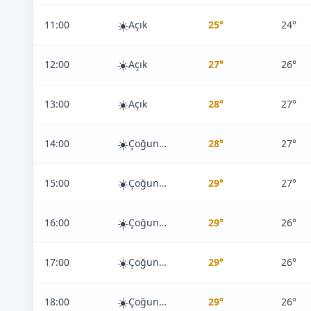
☀️
11:00
Açık
25°
24°
☀️
12:00
Açık
27°
26°
☀️
13:00
Açık
28°
27°
☀️
14:00
Çoğunlukla Açık
28°
27°
☀️
15:00
Çoğunlukla Açık
29°
27°
☀️
16:00
Çoğunlukla Açık
29°
26°
☀️
17:00
Çoğunlukla Açık
29°
26°
☀️
18:00
Çoğunlukla Açık
29°
26°