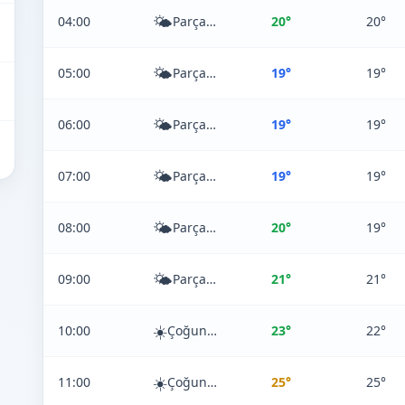
🌤️
04:00
Parçalı Bulutlu
20°
20°
🌤️
05:00
Parçalı Bulutlu
19°
19°
🌤️
06:00
Parçalı Bulutlu
19°
19°
🌤️
07:00
Parçalı Bulutlu
19°
19°
🌤️
08:00
Parçalı Bulutlu
20°
19°
🌤️
09:00
Parçalı Bulutlu
21°
21°
☀️
10:00
Çoğunlukla Açık
23°
22°
☀️
11:00
Çoğunlukla Açık
25°
25°