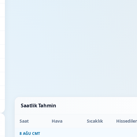
Saatlik Tahmin
Saat
Hava
Sıcaklık
Hissedile
8 AĞU CMT