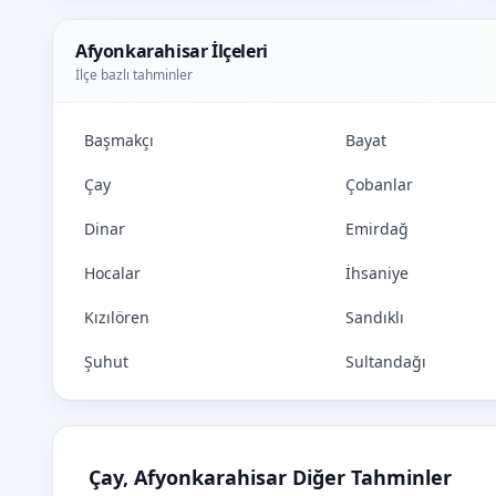
Afyonkarahisar İlçeleri
İlçe bazlı tahminler
Başmakçı
Bayat
Çay
Çobanlar
Dinar
Emirdağ
Hocalar
İhsaniye
Kızılören
Sandıklı
Şuhut
Sultandağı
Çay, Afyonkarahisar Diğer Tahminler