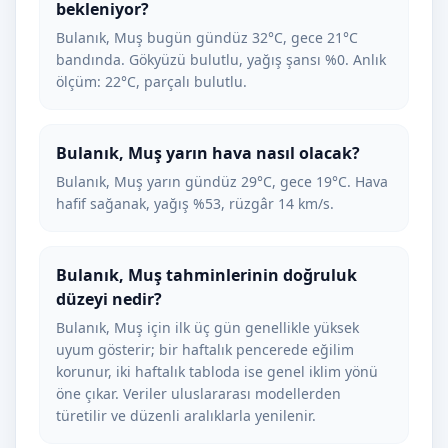
bekleniyor?
Bulanık, Muş bugün gündüz 32°C, gece 21°C
bandında. Gökyüzü bulutlu, yağış şansı %0. Anlık
ölçüm: 22°C, parçalı bulutlu.
Bulanık, Muş yarın hava nasıl olacak?
Bulanık, Muş yarın gündüz 29°C, gece 19°C. Hava
hafif sağanak, yağış %53, rüzgâr 14 km/s.
Bulanık, Muş tahminlerinin doğruluk
düzeyi nedir?
Bulanık, Muş için ilk üç gün genellikle yüksek
uyum gösterir; bir haftalık pencerede eğilim
korunur, iki haftalık tabloda ise genel iklim yönü
öne çıkar. Veriler uluslararası modellerden
türetilir ve düzenli aralıklarla yenilenir.