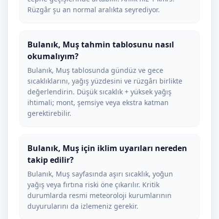
Rüzgâr şu an normal aralıkta seyrediyor.
Bulanık, Muş tahmin tablosunu nasıl
okumalıyım?
Bulanık, Muş tablosunda gündüz ve gece
sıcaklıklarını, yağış yüzdesini ve rüzgârı birlikte
değerlendirin. Düşük sıcaklık + yüksek yağış
ihtimali; mont, şemsiye veya ekstra katman
gerektirebilir.
Bulanık, Muş için iklim uyarıları nereden
takip edilir?
Bulanık, Muş sayfasında aşırı sıcaklık, yoğun
yağış veya fırtına riski öne çıkarılır. Kritik
durumlarda resmi meteoroloji kurumlarının
duyurularını da izlemeniz gerekir.