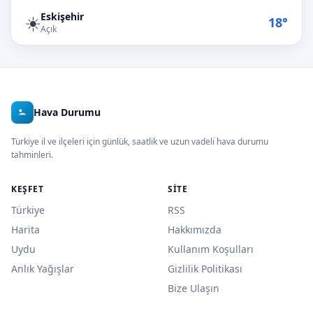
Eskişehir
☀️
18°
Açık
Hava Durumu
Türkiye il ve ilçeleri için günlük, saatlik ve uzun vadeli hava durumu
tahminleri.
KEŞFET
SITE
Türkiye
RSS
Harita
Hakkımızda
Uydu
Kullanım Koşulları
Anlık Yağışlar
Gizlilik Politikası
Bize Ulaşın