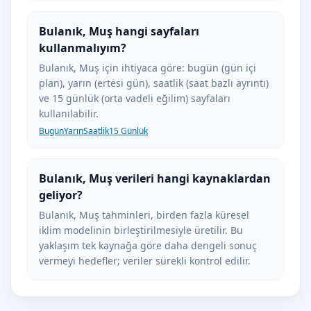
Bulanık, Muş hangi sayfaları
kullanmalıyım?
Bulanık, Muş için ihtiyaca göre: bugün (gün içi
plan), yarın (ertesi gün), saatlik (saat bazlı ayrıntı)
ve 15 günlük (orta vadeli eğilim) sayfaları
kullanılabilir.
Bugün
Yarın
Saatlik
15 Günlük
Bulanık, Muş verileri hangi kaynaklardan
geliyor?
Bulanık, Muş tahminleri, birden fazla küresel
iklim modelinin birleştirilmesiyle üretilir. Bu
yaklaşım tek kaynağa göre daha dengeli sonuç
vermeyi hedefler; veriler sürekli kontrol edilir.