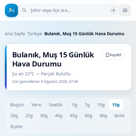
Şehir veya ilçe ara
Ana Sayfa
›
Türkiye
›
Bulanık, Muş 15 Günlük Hava Durumu
Bulanık, Muş 15 Günlük
Kaydet
Hava Durumu
Şu an 22°C — Parçalı Bulutlu
Son güncelleme:
9 Ağustos 2026, 07:40
Bugün
Yarın
Saatlik
5g
7g
10g
15g
20g
25g
30g
40g
45g
60g
90g
Anlık
İlçeler