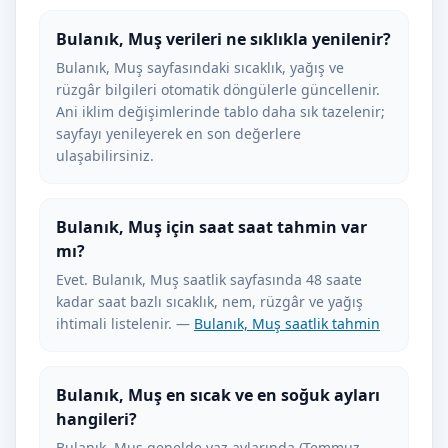
Bulanık, Muş verileri ne sıklıkla yenilenir?
Bulanık, Muş sayfasındaki sıcaklık, yağış ve
rüzgâr bilgileri otomatik döngülerle güncellenir.
Ani iklim değişimlerinde tablo daha sık tazelenir;
sayfayı yenileyerek en son değerlere
ulaşabilirsiniz.
Bulanık, Muş için saat saat tahmin var
mı?
Evet. Bulanık, Muş saatlik sayfasında 48 saate
kadar saat bazlı sıcaklık, nem, rüzgâr ve yağış
ihtimali listelenir. —
Bulanık, Muş saatlik tahmin
Bulanık, Muş en sıcak ve en soğuk ayları
hangileri?
Bulanık, Muş genelde yaz aylarında (Temmuz–