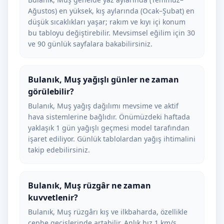
Ağustos) en yüksek, kış aylarında (Ocak–Şubat) en
düşük sıcaklıkları yaşar; rakım ve kıyı içi konum
bu tabloyu değiştirebilir. Mevsimsel eğilim için 30
ve 90 günlük sayfalara bakabilirsiniz.
Bulanık, Muş yağışlı günler ne zaman
görülebilir?
Bulanık, Muş yağış dağılımı mevsime ve aktif
hava sistemlerine bağlıdır. Önümüzdeki haftada
yaklaşık 1 gün yağışlı geçmesi model tarafından
işaret ediliyor. Günlük tablolardan yağış ihtimalini
takip edebilirsiniz.
Bulanık, Muş rüzgâr ne zaman
kuvvetlenir?
Bulanık, Muş rüzgârı kış ve ilkbaharda, özellikle
cephe geçişlerinde artabilir. Anlık hız 1 km/s.