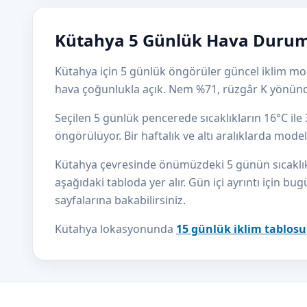
Kütahya 5 Günlük Hava Durumu
Kütahya için 5 günlük öngörüler güncel iklim mode
hava çoğunlukla açık. Nem %71, rüzgâr K yönünd
Seçilen 5 günlük pencerede sıcaklıkların 16°C il
öngörülüyor. Bir haftalık ve altı aralıklarda mod
Kütahya çevresinde önümüzdeki 5 günün sıcaklık eğ
aşağıdaki tabloda yer alır. Gün içi ayrıntı için bug
sayfalarına bakabilirsiniz.
Kütahya lokasyonunda
15 günlük iklim tablosu