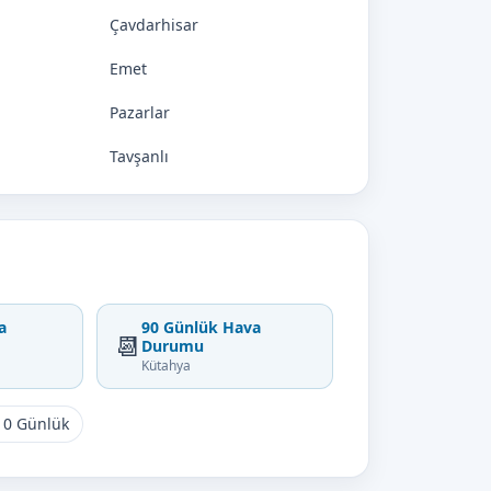
Çavdarhisar
Emet
Pazarlar
Tavşanlı
a
90 Günlük Hava
📆
Durumu
Kütahya
10 Günlük