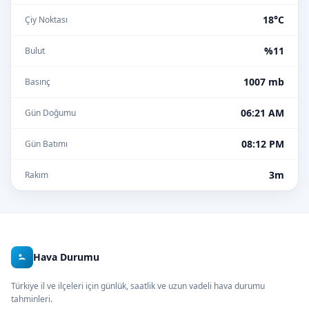
18°C
Çiy Noktası
%11
Bulut
1007 mb
Basınç
06:21 AM
Gün Doğumu
08:12 PM
Gün Batımı
3m
Rakım
Hava Durumu
Türkiye il ve ilçeleri için günlük, saatlik ve uzun vadeli hava durumu
tahminleri.