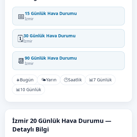
15 Günlük Hava Durumu
📅
İzmir
30 Günlük Hava Durumu
🗓️
İzmir
90 Günlük Hava Durumu
📆
İzmir
☀️
Bugün
🌤️
Yarın
🕐
Saatlik
📊
7 Günlük
📊
10 Günlük
İzmir 20 Günlük Hava Durumu —
Detaylı Bilgi