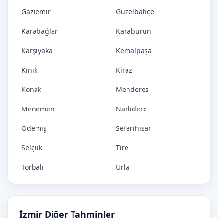
Gaziemir
Güzelbahçe
Karabağlar
Karaburun
Karşıyaka
Kemalpaşa
Kınık
Kiraz
Konak
Menderes
Menemen
Narlıdere
Ödemiş
Seferihisar
Selçuk
Tire
Torbalı
Urla
İzmir Diğer Tahminler