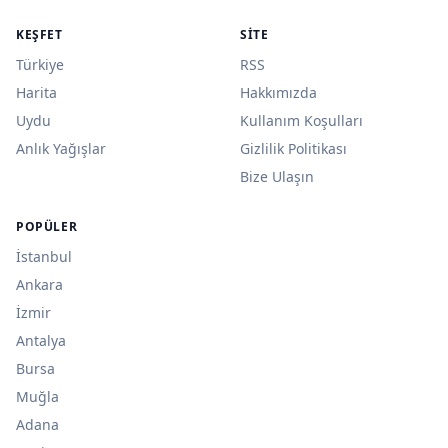
KEŞFET
SITE
Türkiye
RSS
Harita
Hakkımızda
Uydu
Kullanım Koşulları
Anlık Yağışlar
Gizlilik Politikası
Bize Ulaşın
POPÜLER
İstanbul
Ankara
İzmir
Antalya
Bursa
Muğla
Adana