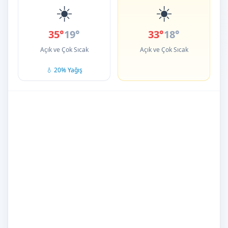
☀️
☀️
35°
19°
33°
18°
Açık ve Çok Sıcak
Açık ve Çok Sıcak
💧 20% Yağış