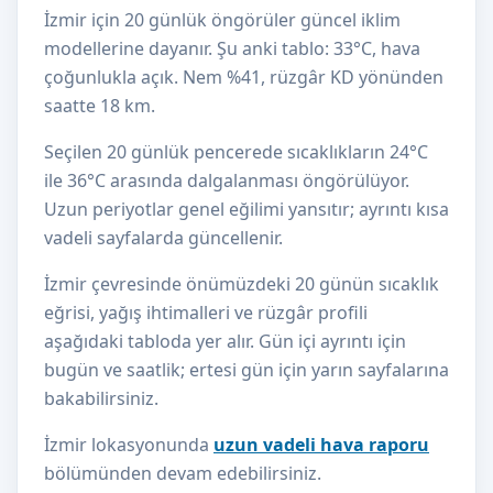
İzmir için 20 günlük öngörüler güncel iklim
modellerine dayanır. Şu anki tablo: 33°C, hava
çoğunlukla açık. Nem %41, rüzgâr KD yönünden
saatte 18 km.
Seçilen 20 günlük pencerede sıcaklıkların 24°C
ile 36°C arasında dalgalanması öngörülüyor.
Uzun periyotlar genel eğilimi yansıtır; ayrıntı kısa
vadeli sayfalarda güncellenir.
İzmir çevresinde önümüzdeki 20 günün sıcaklık
eğrisi, yağış ihtimalleri ve rüzgâr profili
aşağıdaki tabloda yer alır. Gün içi ayrıntı için
bugün ve saatlik; ertesi gün için yarın sayfalarına
bakabilirsiniz.
İzmir lokasyonunda
uzun vadeli hava raporu
bölümünden devam edebilirsiniz.