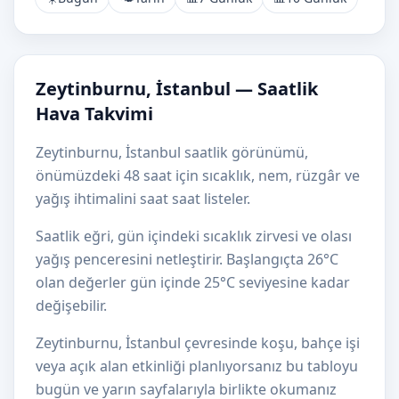
Zeytinburnu, İstanbul — Saatlik
Hava Takvimi
Zeytinburnu, İstanbul saatlik görünümü,
önümüzdeki 48 saat için sıcaklık, nem, rüzgâr ve
yağış ihtimalini saat saat listeler.
Saatlik eğri, gün içindeki sıcaklık zirvesi ve olası
yağış penceresini netleştirir. Başlangıçta 26°C
olan değerler gün içinde 25°C seviyesine kadar
değişebilir.
Zeytinburnu, İstanbul çevresinde koşu, bahçe işi
veya açık alan etkinliği planlıyorsanız bu tabloyu
bugün ve yarın sayfalarıyla birlikte okumanız