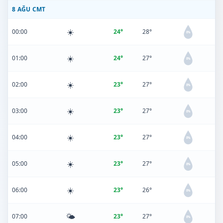
8 AĞU CMT
☀️
00:00
24°
28°
0%
☀️
01:00
24°
27°
0%
☀️
02:00
23°
27°
0%
☀️
03:00
23°
27°
0%
☀️
04:00
23°
27°
0%
☀️
05:00
23°
27°
0%
☀️
06:00
23°
26°
0%
🌤️
07:00
23°
27°
0%