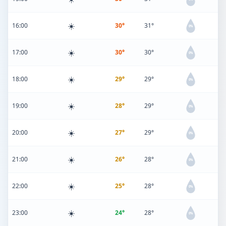
☀️
16:00
30°
31°
0%
☀️
17:00
30°
30°
0%
☀️
18:00
29°
29°
0%
☀️
19:00
28°
29°
0%
☀️
20:00
27°
29°
0%
☀️
21:00
26°
28°
0%
☀️
22:00
25°
28°
0%
☀️
23:00
24°
28°
0%