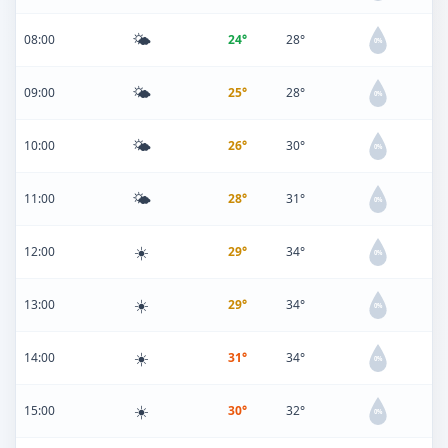
🌤️
08:00
24°
28°
0%
🌤️
09:00
25°
28°
0%
🌤️
10:00
26°
30°
0%
🌤️
11:00
28°
31°
0%
☀️
12:00
29°
34°
0%
☀️
13:00
29°
34°
0%
☀️
14:00
31°
34°
0%
☀️
15:00
30°
32°
0%