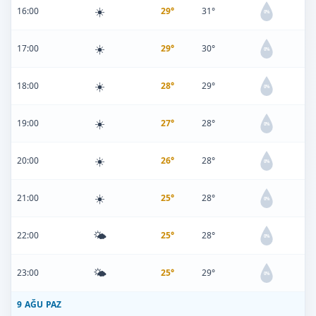
☀️
16:00
29°
31°
0%
☀️
17:00
29°
30°
0%
☀️
18:00
28°
29°
0%
☀️
19:00
27°
28°
0%
☀️
20:00
26°
28°
0%
☀️
21:00
25°
28°
0%
🌤️
22:00
25°
28°
0%
🌤️
23:00
25°
29°
0%
9 AĞU PAZ