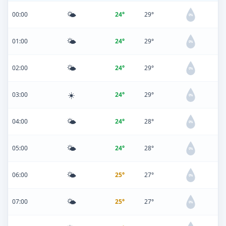
🌤️
00:00
24°
29°
0%
🌤️
01:00
24°
29°
0%
🌤️
02:00
24°
29°
0%
☀️
03:00
24°
29°
0%
🌤️
04:00
24°
28°
0%
🌤️
05:00
24°
28°
0%
🌤️
06:00
25°
27°
0%
🌤️
07:00
25°
27°
0%