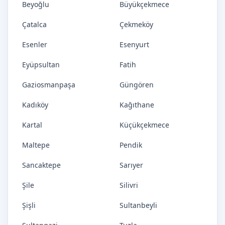
Beyoğlu
Büyükçekmece
Çatalca
Çekmeköy
Esenler
Esenyurt
Eyüpsultan
Fatih
Gaziosmanpaşa
Güngören
Kadıköy
Kağıthane
Kartal
Küçükçekmece
Maltepe
Pendik
Sancaktepe
Sarıyer
Şile
Silivri
Şişli
Sultanbeyli