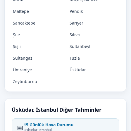
Maltepe
Pendik
Sancaktepe
Sarıyer
Şile
Silivri
Şişli
Sultanbeyli
Sultangazi
Tuzla
Ümraniye
Üsküdar
Zeytinburnu
Üsküdar, İstanbul Diğer Tahminler
15 Günlük Hava Durumu
📅
Üsküdar, İstanbul