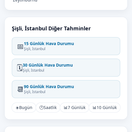
Şişli, İstanbul Diğer Tahminler
15 Günlük Hava Durumu
📅
Şişli, İstanbul
30 Günlük Hava Durumu
🗓️
Şişli, İstanbul
90 Günlük Hava Durumu
📆
Şişli, İstanbul
☀️
Bugün
🕐
Saatlik
📊
7 Günlük
📊
10 Günlük