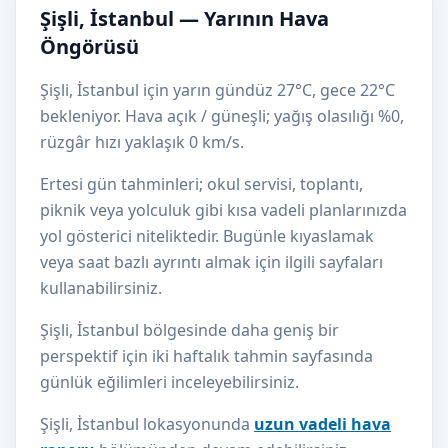
Şişli, İstanbul — Yarının Hava
Öngörüsü
Şişli, İstanbul için yarın gündüz 27°C, gece 22°C
bekleniyor. Hava açık / güneşli; yağış olasılığı %0,
rüzgâr hızı yaklaşık 0 km/s.
Ertesi gün tahminleri; okul servisi, toplantı,
piknik veya yolculuk gibi kısa vadeli planlarınızda
yol gösterici niteliktedir. Bugünle kıyaslamak
veya saat bazlı ayrıntı almak için ilgili sayfaları
kullanabilirsiniz.
Şişli, İstanbul bölgesinde daha geniş bir
perspektif için iki haftalık tahmin sayfasında
günlük eğilimleri inceleyebilirsiniz.
Şişli, İstanbul lokasyonunda
uzun vadeli hava