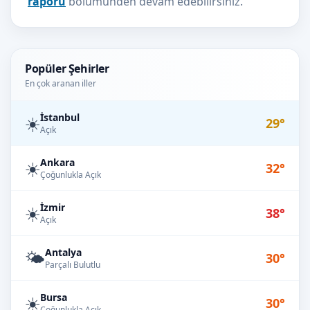
raporu
bölümünden devam edebilirsiniz.
Popüler Şehirler
En çok aranan iller
İstanbul
☀️
29°
Açık
Ankara
☀️
32°
Çoğunlukla Açık
İzmir
☀️
38°
Açık
Antalya
🌤️
30°
Parçalı Bulutlu
Bursa
☀️
30°
Çoğunlukla Açık