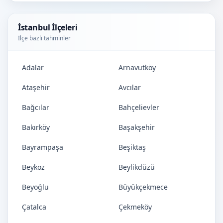
İstanbul İlçeleri
İlçe bazlı tahminler
Adalar
Arnavutköy
Ataşehir
Avcılar
Bağcılar
Bahçelievler
Bakırköy
Başakşehir
Bayrampaşa
Beşiktaş
Beykoz
Beylikdüzü
Beyoğlu
Büyükçekmece
Çatalca
Çekmeköy