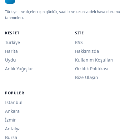
Türkiye il ve ilçeleri için günlük, saatlik ve uzun vadeli hava durumu
tahminleri.
KEŞFET
SITE
Türkiye
RSS
Harita
Hakkımızda
Uydu
Kullanım Koşulları
Anlık Yağışlar
Gizlilik Politikası
Bize Ulaşın
POPÜLER
İstanbul
Ankara
İzmir
Antalya
Bursa