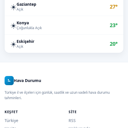
Gaziantep
☀️
27°
Açık
Konya
☀️
23°
Çoğunlukla Açık
Eskişehir
☀️
20°
Açık
Hava Durumu
Türkiye il ve ilçeleri için günlük, saatlik ve uzun vadeli hava durumu
tahminleri.
KEŞFET
SITE
Türkiye
RSS