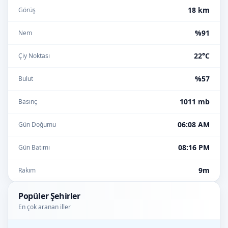
18 km
Görüş
%91
Nem
22°C
Çiy Noktası
%57
Bulut
1011 mb
Basınç
06:08 AM
Gün Doğumu
08:16 PM
Gün Batımı
9m
Rakım
Popüler Şehirler
En çok aranan iller