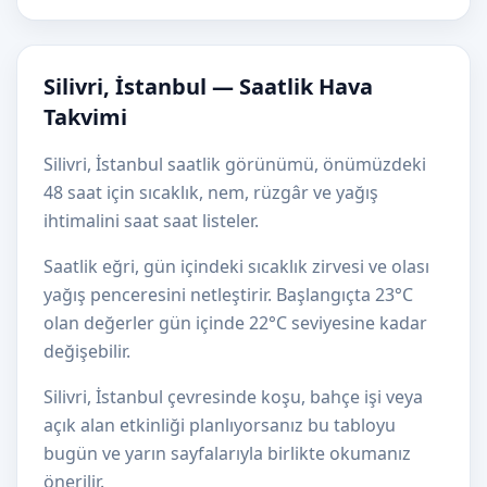
Silivri, İstanbul — Saatlik Hava
Takvimi
Silivri, İstanbul saatlik görünümü, önümüzdeki
48 saat için sıcaklık, nem, rüzgâr ve yağış
ihtimalini saat saat listeler.
Saatlik eğri, gün içindeki sıcaklık zirvesi ve olası
yağış penceresini netleştirir. Başlangıçta 23°C
olan değerler gün içinde 22°C seviyesine kadar
değişebilir.
Silivri, İstanbul çevresinde koşu, bahçe işi veya
açık alan etkinliği planlıyorsanız bu tabloyu
bugün ve yarın sayfalarıyla birlikte okumanız
önerilir.