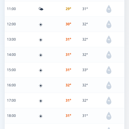
🌤️
11:00
29°
31°
0%
☀️
12:00
30°
32°
0%
☀️
13:00
31°
32°
0%
☀️
14:00
31°
32°
0%
☀️
15:00
31°
33°
0%
☀️
16:00
32°
32°
0%
☀️
17:00
31°
32°
0%
☀️
18:00
31°
31°
0%