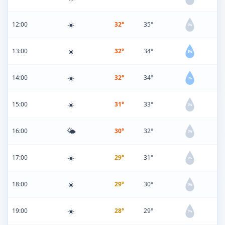
☀️
12:00
32°
35°
0%
☀️
13:00
32°
34°
3%
☀️
14:00
32°
34°
3%
☀️
15:00
31°
33°
0%
🌤️
16:00
30°
32°
0%
☀️
17:00
29°
31°
0%
☀️
18:00
29°
30°
0%
☀️
19:00
28°
29°
0%