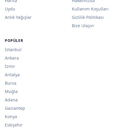
Harita
Hakkımızda
Uydu
Kullanım Koşulları
Anlık Yağışlar
Gizlilik Politikası
Bize Ulaşın
POPÜLER
İstanbul
Ankara
İzmir
Antalya
Bursa
Muğla
Adana
Gaziantep
Konya
Eskişehir