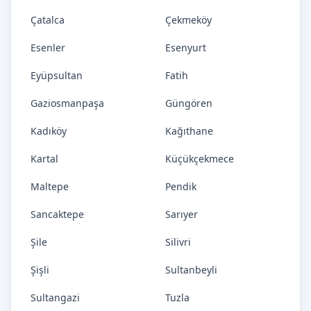
Çatalca
Çekmeköy
Esenler
Esenyurt
Eyüpsultan
Fatih
Gaziosmanpaşa
Güngören
Kadıköy
Kağıthane
Kartal
Küçükçekmece
Maltepe
Pendik
Sancaktepe
Sarıyer
Şile
Silivri
Şişli
Sultanbeyli
Sultangazi
Tuzla