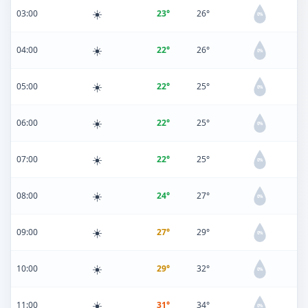
☀️
03:00
23°
26°
0%
☀️
04:00
22°
26°
0%
☀️
05:00
22°
25°
0%
☀️
06:00
22°
25°
0%
☀️
07:00
22°
25°
0%
☀️
08:00
24°
27°
0%
☀️
09:00
27°
29°
0%
☀️
10:00
29°
32°
0%
☀️
11:00
31°
34°
0%