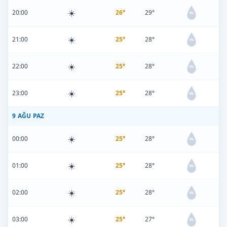
☀️
20:00
26°
29°
0%
☀️
21:00
25°
28°
0%
☀️
22:00
25°
28°
0%
☀️
23:00
25°
28°
0%
9 AĞU PAZ
☀️
00:00
25°
28°
0%
☀️
01:00
25°
28°
0%
☀️
02:00
25°
28°
0%
☀️
03:00
25°
27°
0%