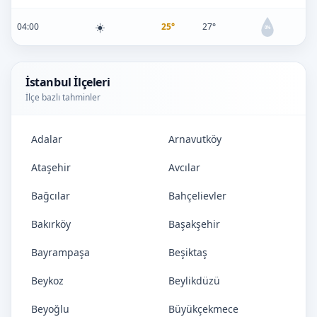
☀️
04:00
25°
27°
0%
İstanbul İlçeleri
İlçe bazlı tahminler
Adalar
Arnavutköy
Ataşehir
Avcılar
Bağcılar
Bahçelievler
Bakırköy
Başakşehir
Bayrampaşa
Beşiktaş
Beykoz
Beylikdüzü
Beyoğlu
Büyükçekmece