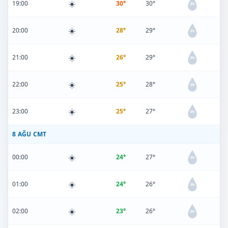
☀️
19:00
30°
30°
0%
☀️
20:00
28°
29°
0%
☀️
21:00
26°
29°
0%
☀️
22:00
25°
28°
0%
☀️
23:00
25°
27°
0%
8 AĞU CMT
☀️
00:00
24°
27°
0%
☀️
01:00
24°
26°
0%
☀️
02:00
23°
26°
0%