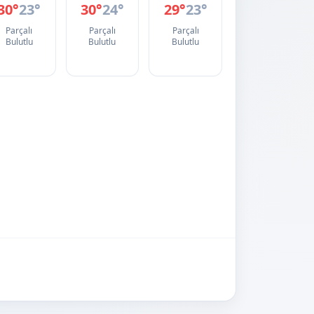
30°
23°
30°
24°
29°
23°
Parçalı
Parçalı
Parçalı
Bulutlu
Bulutlu
Bulutlu