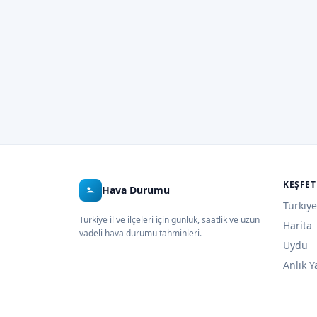
KEŞFET
Hava Durumu
Türkiye
Türkiye il ve ilçeleri için günlük, saatlik ve uzun
Harita
vadeli hava durumu tahminleri.
Uydu
Anlık Y