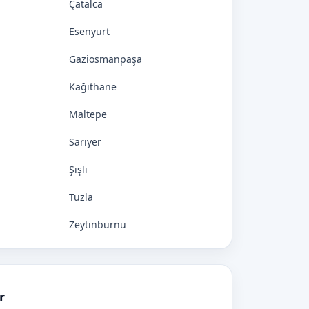
Çatalca
Esenyurt
Gaziosmanpaşa
Kağıthane
Maltepe
Sarıyer
Şişli
Tuzla
Zeytinburnu
r