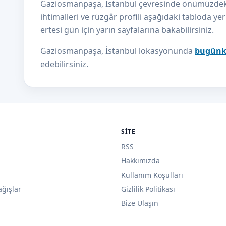
Gaziosmanpaşa, İstanbul çevresinde önümüzdeki 7
ihtimalleri ve rüzgâr profili aşağıdaki tabloda yer a
ertesi gün için yarın sayfalarına bakabilirsiniz.
Gaziosmanpaşa, İstanbul lokasyonunda
bugünk
edebilirsiniz.
SITE
RSS
Hakkımızda
Kullanım Koşulları
ağışlar
Gizlilik Politikası
Bize Ulaşın