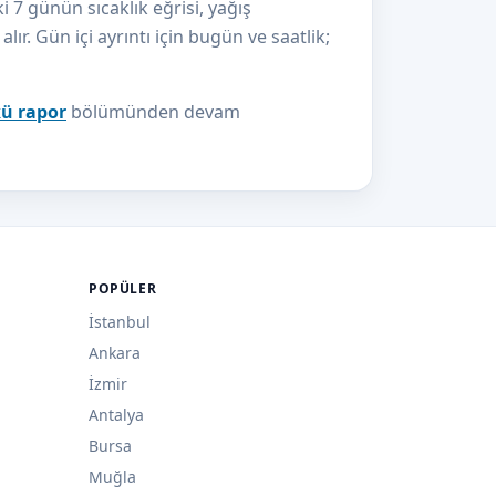
 günün sıcaklık eğrisi, yağış
lır. Gün içi ayrıntı için bugün ve saatlik;
ü rapor
bölümünden devam
POPÜLER
İstanbul
Ankara
İzmir
Antalya
Bursa
Muğla