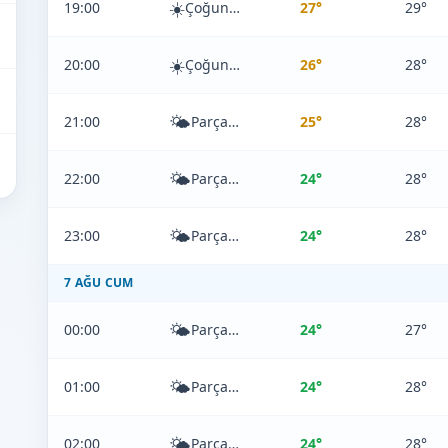
☀️
19:00
Çoğunlukla Açık
27°
29°
☀️
20:00
Çoğunlukla Açık
26°
28°
🌤️
21:00
Parçalı Bulutlu
25°
28°
🌤️
22:00
Parçalı Bulutlu
24°
28°
🌤️
23:00
Parçalı Bulutlu
24°
28°
7 AĞU CUM
🌤️
00:00
Parçalı Bulutlu
24°
27°
🌤️
01:00
Parçalı Bulutlu
24°
28°
🌤️
02:00
Parçalı Bulutlu
24°
28°