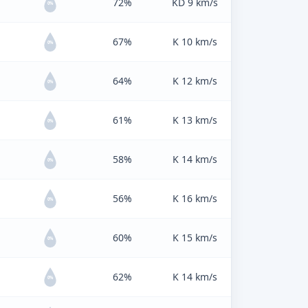
72%
KD 9 km/s
0%
67%
K 10 km/s
0%
64%
K 12 km/s
0%
61%
K 13 km/s
0%
58%
K 14 km/s
0%
56%
K 16 km/s
0%
60%
K 15 km/s
0%
62%
K 14 km/s
0%