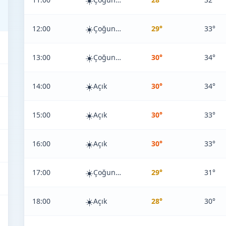
☀️
☀️
12:00
Çoğunlukla Açık
29°
33°
☀️
13:00
Çoğunlukla Açık
30°
34°
☀️
14:00
Açık
30°
34°
☀️
15:00
Açık
30°
33°
☀️
16:00
Açık
30°
33°
☀️
17:00
Çoğunlukla Açık
29°
31°
☀️
18:00
Açık
28°
30°