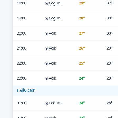
☀️
18:00
Çoğunlukla Açık
29°
32°
☀️
19:00
Çoğunlukla Açık
28°
30°
☀️
20:00
Açık
27°
30°
☀️
21:00
Açık
26°
29°
☀️
22:00
Açık
25°
29°
☀️
23:00
Açık
24°
29°
8 AĞU CMT
☀️
00:00
Çoğunlukla Açık
24°
28°
01:00
Açık
24°
28°