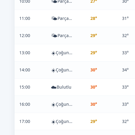
🌤️
10:00
Parçalı Bulutlu
27°
30°
🌤️
11:00
Parçalı Bulutlu
28°
31°
🌤️
12:00
Parçalı Bulutlu
29°
32°
☀️
13:00
Çoğunlukla Açık
29°
33°
☀️
14:00
Çoğunlukla Açık
30°
34°
☁️
15:00
Bulutlu
30°
33°
☀️
16:00
Çoğunlukla Açık
30°
33°
☀️
17:00
Çoğunlukla Açık
29°
32°