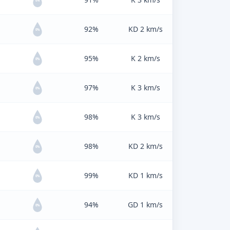
0%
92%
KD 2 km/s
0%
95%
K 2 km/s
0%
97%
K 3 km/s
0%
98%
K 3 km/s
0%
98%
KD 2 km/s
0%
99%
KD 1 km/s
0%
94%
GD 1 km/s
0%