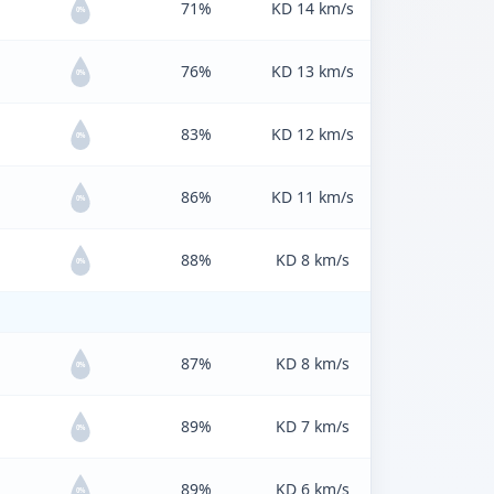
71%
KD 14 km/s
0%
76%
KD 13 km/s
0%
83%
KD 12 km/s
0%
86%
KD 11 km/s
0%
88%
KD 8 km/s
0%
87%
KD 8 km/s
0%
89%
KD 7 km/s
0%
89%
KD 6 km/s
0%