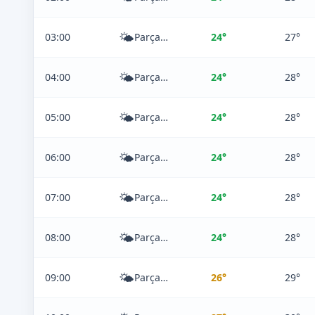
🌤️
03:00
Parçalı Bulutlu
24°
27°
🌤️
04:00
Parçalı Bulutlu
24°
28°
🌤️
05:00
Parçalı Bulutlu
24°
28°
🌤️
06:00
Parçalı Bulutlu
24°
28°
🌤️
07:00
Parçalı Bulutlu
24°
28°
🌤️
08:00
Parçalı Bulutlu
24°
28°
🌤️
09:00
Parçalı Bulutlu
26°
29°