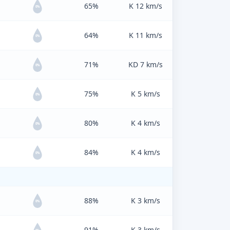
65%
K 12 km/s
0%
64%
K 11 km/s
0%
71%
KD 7 km/s
0%
75%
K 5 km/s
0%
80%
K 4 km/s
0%
84%
K 4 km/s
0%
88%
K 3 km/s
0%
91%
K 3 km/s