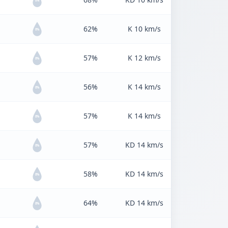
0%
62%
K 10 km/s
0%
57%
K 12 km/s
0%
56%
K 14 km/s
0%
57%
K 14 km/s
0%
57%
KD 14 km/s
0%
58%
KD 14 km/s
0%
64%
KD 14 km/s
0%