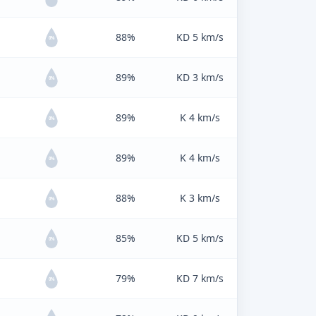
88%
KD 5 km/s
0%
89%
KD 3 km/s
0%
89%
K 4 km/s
0%
89%
K 4 km/s
0%
88%
K 3 km/s
0%
85%
KD 5 km/s
0%
79%
KD 7 km/s
0%