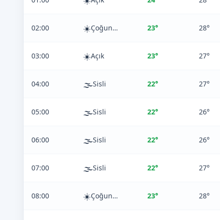
☀️
☀️
02:00
Çoğunlukla Açık
23°
28°
☀️
03:00
Açık
23°
27°
🌫️
04:00
Sisli
22°
27°
🌫️
05:00
Sisli
22°
26°
🌫️
06:00
Sisli
22°
26°
🌫️
07:00
Sisli
22°
27°
☀️
08:00
Çoğunlukla Açık
23°
28°