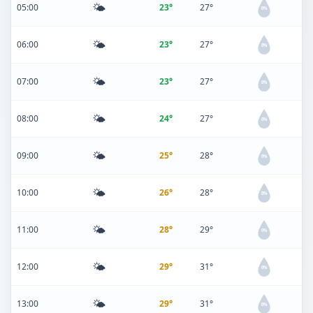
🌤️
05:00
23°
27°
0%
🌤️
06:00
23°
27°
0%
🌤️
07:00
23°
27°
0%
🌤️
08:00
24°
27°
0%
🌤️
09:00
25°
28°
0%
🌤️
10:00
26°
28°
0%
🌤️
11:00
28°
29°
0%
🌤️
12:00
29°
31°
0%
🌤️
13:00
29°
31°
0%