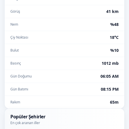
41 km
Görüş
%48
Nem
18°C
Çiy Noktası
%10
Bulut
1012 mb
Basınç
06:05 AM
Gün Doğumu
08:15 PM
Gün Batımı
65m
Rakım
Popüler Şehirler
En çok aranan iller