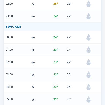
☀️
22:00
25°
28°
0%
☀️
23:00
24°
27°
0%
8 AĞU CMT
☀️
00:00
24°
27°
0%
☀️
01:00
23°
27°
0%
☀️
02:00
23°
27°
0%
☀️
03:00
22°
26°
0%
☀️
04:00
23°
26°
0%
☀️
05:00
22°
26°
0%