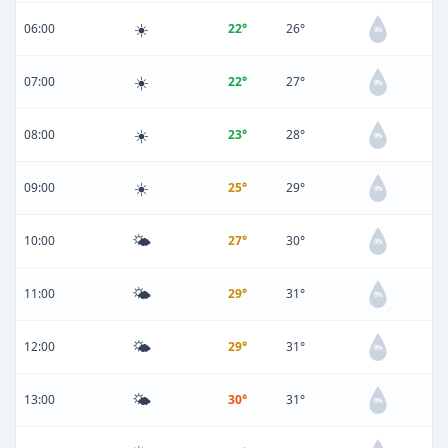
☀️
06:00
22°
26°
0%
☀️
07:00
22°
27°
0%
☀️
08:00
23°
28°
0%
☀️
09:00
25°
29°
0%
🌤️
10:00
27°
30°
0%
🌤️
11:00
29°
31°
0%
🌤️
12:00
29°
31°
0%
🌤️
13:00
30°
31°
0%