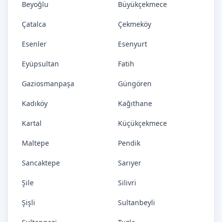
Beyoğlu
Büyükçekmece
Çatalca
Çekmeköy
Esenler
Esenyurt
Eyüpsultan
Fatih
Gaziosmanpaşa
Güngören
Kadıköy
Kağıthane
Kartal
Küçükçekmece
Maltepe
Pendik
Sancaktepe
Sarıyer
Şile
Silivri
Şişli
Sultanbeyli