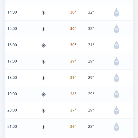
☀️
14:00
30°
32°
0%
☀️
15:00
30°
32°
0%
☀️
16:00
30°
31°
0%
☀️
17:00
29°
29°
0%
☀️
18:00
29°
29°
0%
☀️
19:00
28°
29°
0%
☀️
20:00
27°
29°
0%
☀️
21:00
26°
28°
0%