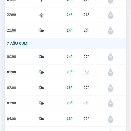
☀️
22:00
24°
26°
0%
🌤️
23:00
24°
26°
0%
7 AĞU CUM
🌤️
00:00
24°
27°
0%
🌤️
01:00
23°
26°
0%
🌤️
02:00
23°
27°
0%
🌤️
03:00
23°
26°
0%
🌤️
04:00
23°
27°
0%