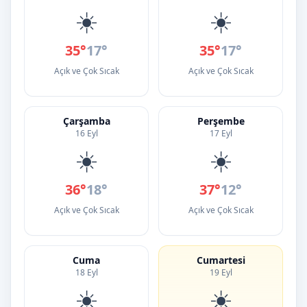
☀️
☀️
35°
17°
35°
17°
Açık ve Çok Sıcak
Açık ve Çok Sıcak
Çarşamba
Perşembe
16 Eyl
17 Eyl
☀️
☀️
36°
18°
37°
12°
Açık ve Çok Sıcak
Açık ve Çok Sıcak
Cuma
Cumartesi
18 Eyl
19 Eyl
☀️
☀️