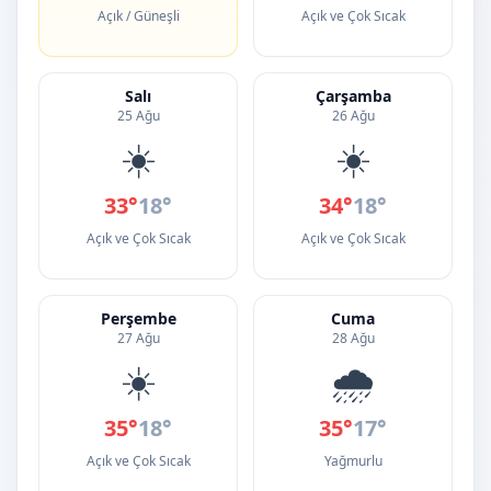
Açık / Güneşli
Açık ve Çok Sıcak
Salı
Çarşamba
25 Ağu
26 Ağu
☀️
☀️
33°
18°
34°
18°
Açık ve Çok Sıcak
Açık ve Çok Sıcak
Perşembe
Cuma
27 Ağu
28 Ağu
☀️
🌧️
35°
18°
35°
17°
Açık ve Çok Sıcak
Yağmurlu