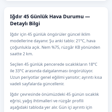
Iğdır 45 Günlük Hava Durumu —
Detaylı Bilgi
Iğdır için 45 günlük öngörüler güncel iklim
modellerine dayanır. Şu anki tablo: 21°C, hava
çoğunlukla açık. Nem %75, rüzgâr KB yönünden
saatte 2 km.
Seçilen 45 günlük pencerede sıcaklıkların 18°C
ile 33°C arasında dalgalanması öngörülüyor.
Uzun periyotlar genel eğilimi yansıtır; ayrıntı kısa
vadeli sayfalarda güncellenir.
Iğdır çevresinde önümüzdeki 45 günün sıcaklık
eğrisi, yağış ihtimalleri ve rüzgâr profili
aşağıdaki tabloda yer alır. Gün içi ayrıntı için