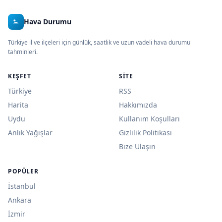
Hava Durumu
Türkiye il ve ilçeleri için günlük, saatlik ve uzun vadeli hava durumu
tahminleri.
KEŞFET
SITE
Türkiye
RSS
Harita
Hakkımızda
Uydu
Kullanım Koşulları
Anlık Yağışlar
Gizlilik Politikası
Bize Ulaşın
POPÜLER
İstanbul
Ankara
İzmir