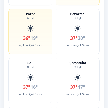
Pazar
Pazartesi
6 Eyl
7 Eyl
☀️
☀️
36°
19°
37°
20°
Açık ve Çok Sıcak
Açık ve Çok Sıcak
Salı
Çarşamba
8 Eyl
9 Eyl
☀️
☀️
37°
16°
37°
17°
Açık ve Çok Sıcak
Açık ve Çok Sıcak