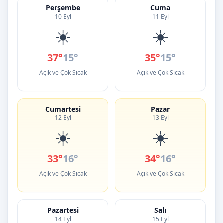
Perşembe
Cuma
10 Eyl
11 Eyl
☀️
☀️
37°
15°
35°
15°
Açık ve Çok Sıcak
Açık ve Çok Sıcak
Cumartesi
Pazar
12 Eyl
13 Eyl
☀️
☀️
33°
16°
34°
16°
Açık ve Çok Sıcak
Açık ve Çok Sıcak
Pazartesi
Salı
14 Eyl
15 Eyl