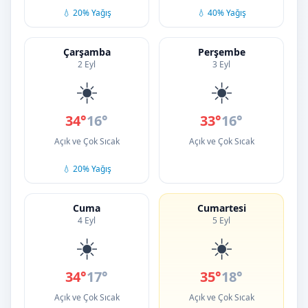
💧 20% Yağış
💧 40% Yağış
Çarşamba
Perşembe
2 Eyl
3 Eyl
☀️
☀️
34°
16°
33°
16°
Açık ve Çok Sıcak
Açık ve Çok Sıcak
💧 20% Yağış
Cuma
Cumartesi
4 Eyl
5 Eyl
☀️
☀️
34°
17°
35°
18°
Açık ve Çok Sıcak
Açık ve Çok Sıcak