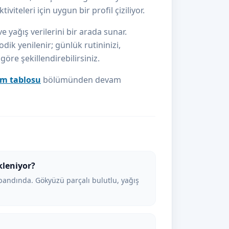
iteleri için uygun bir profil çiziliyor.
e yağış verilerini bir arada sunar.
odik yenilenir; günlük rutininizi,
re şekillendirebilirsiniz.
im tablosu
bölümünden devam
kleniyor?
bandında. Gökyüzü parçalı bulutlu, yağış