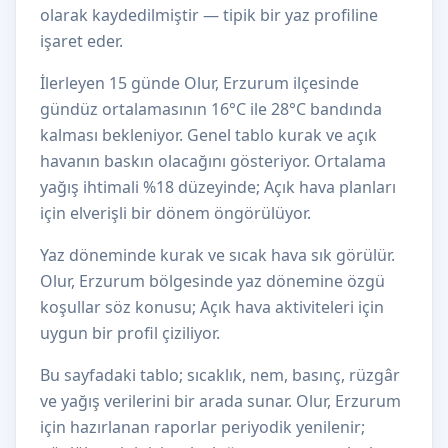
olarak kaydedilmiştir — tipik bir yaz profiline
işaret eder.
İlerleyen 15 günde Olur, Erzurum ilçesinde
gündüz ortalamasının 16°C ile 28°C bandında
kalması bekleniyor. Genel tablo kurak ve açık
havanın baskın olacağını gösteriyor. Ortalama
yağış ihtimali %18 düzeyinde; Açık hava planları
için elverişli bir dönem öngörülüyor.
Yaz döneminde kurak ve sıcak hava sık görülür.
Olur, Erzurum bölgesinde yaz dönemine özgü
koşullar söz konusu; Açık hava aktiviteleri için
uygun bir profil çiziliyor.
Bu sayfadaki tablo; sıcaklık, nem, basınç, rüzgâr
ve yağış verilerini bir arada sunar. Olur, Erzurum
için hazırlanan raporlar periyodik yenilenir;