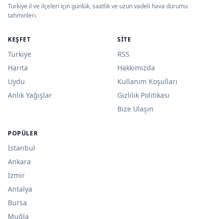
Türkiye il ve ilçeleri için günlük, saatlik ve uzun vadeli hava durumu
tahminleri.
KEŞFET
SITE
Türkiye
RSS
Harita
Hakkımızda
Uydu
Kullanım Koşulları
Anlık Yağışlar
Gizlilik Politikası
Bize Ulaşın
POPÜLER
İstanbul
Ankara
İzmir
Antalya
Bursa
Muğla