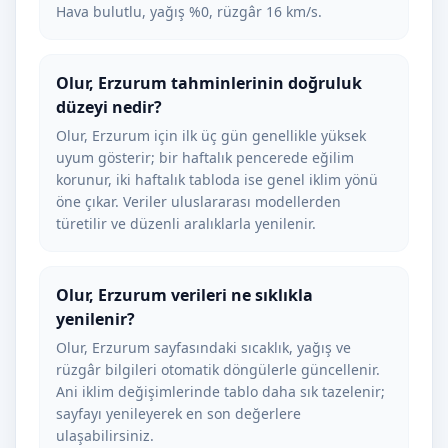
Hava bulutlu, yağış %0, rüzgâr 16 km/s.
Olur, Erzurum tahminlerinin doğruluk
düzeyi nedir?
Olur, Erzurum için ilk üç gün genellikle yüksek
uyum gösterir; bir haftalık pencerede eğilim
korunur, iki haftalık tabloda ise genel iklim yönü
öne çıkar. Veriler uluslararası modellerden
türetilir ve düzenli aralıklarla yenilenir.
Olur, Erzurum verileri ne sıklıkla
yenilenir?
Olur, Erzurum sayfasındaki sıcaklık, yağış ve
rüzgâr bilgileri otomatik döngülerle güncellenir.
Ani iklim değişimlerinde tablo daha sık tazelenir;
sayfayı yenileyerek en son değerlere
ulaşabilirsiniz.