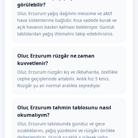
görülebilir?
Olur, Erzurum yağış dağılımı mevsime ve aktif
hava sistemlerine bağlıdır. Kısa vadede kurak ve
açık havanın baskın kalması bekleniyor. Günlük
tablolardan yağış ihtimalini takip edebilirsiniz.
Olur, Erzurum rüzgâr ne zaman
kuvvetlenir?
Olur, Erzurum rüzgârı kış ve ilkbaharda, özellikle
cephe geçişlerinde artabilir. Anlık hız 5 km/s.
Rüzgâr şu an normal aralıkta seyrediyor.
Olur, Erzurum tahmin tablosunu nasıl
okumalıyım?
Olur, Erzurum tablosunda gündüz ve gece
sıcaklıklarını, yağış yüzdesini ve rüzgârı birlikte
değerlendirin. Düşük sıcaklık + yüksek yağış