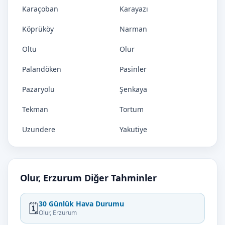
Karaçoban
Karayazı
Köprüköy
Narman
Oltu
Olur
Palandöken
Pasinler
Pazaryolu
Şenkaya
Tekman
Tortum
Uzundere
Yakutiye
Olur, Erzurum Diğer Tahminler
30 Günlük Hava Durumu
🗓️
Olur, Erzurum