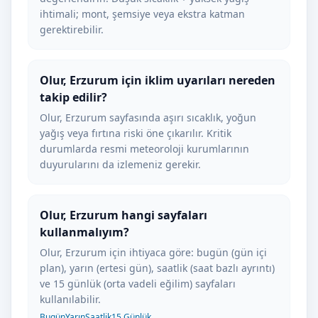
ihtimali; mont, şemsiye veya ekstra katman
gerektirebilir.
Olur, Erzurum için iklim uyarıları nereden
takip edilir?
Olur, Erzurum sayfasında aşırı sıcaklık, yoğun
yağış veya fırtına riski öne çıkarılır. Kritik
durumlarda resmi meteoroloji kurumlarının
duyurularını da izlemeniz gerekir.
Olur, Erzurum hangi sayfaları
kullanmalıyım?
Olur, Erzurum için ihtiyaca göre: bugün (gün içi
plan), yarın (ertesi gün), saatlik (saat bazlı ayrıntı)
ve 15 günlük (orta vadeli eğilim) sayfaları
kullanılabilir.
Bugün
Yarın
Saatlik
15 Günlük