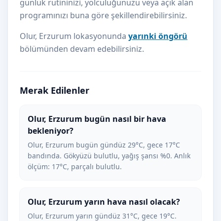
günlük rutininizi, yolculuğunuzu veya açık alan
programınızı buna göre şekillendirebilirsiniz.
Olur, Erzurum lokasyonunda
yarınki öngörü
bölümünden devam edebilirsiniz.
Merak Edilenler
Olur, Erzurum bugün nasıl bir hava
bekleniyor?
Olur, Erzurum bugün gündüz 29°C, gece 17°C
bandında. Gökyüzü bulutlu, yağış şansı %0. Anlık
ölçüm: 17°C, parçalı bulutlu.
Olur, Erzurum yarın hava nasıl olacak?
Olur, Erzurum yarın gündüz 31°C, gece 19°C.