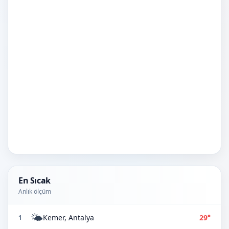
En Sıcak
Anlık ölçüm
🌤️
Kemer, Antalya
29°
1