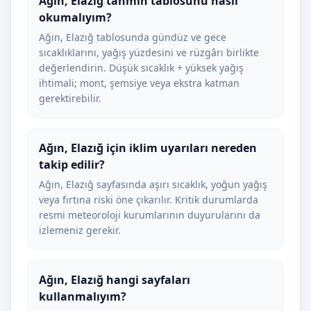
Ağın, Elazığ tahmin tablosunu nasıl
okumalıyım?
Ağın, Elazığ tablosunda gündüz ve gece
sıcaklıklarını, yağış yüzdesini ve rüzgârı birlikte
değerlendirin. Düşük sıcaklık + yüksek yağış
ihtimali; mont, şemsiye veya ekstra katman
gerektirebilir.
Ağın, Elazığ için iklim uyarıları nereden
takip edilir?
Ağın, Elazığ sayfasında aşırı sıcaklık, yoğun yağış
veya fırtına riski öne çıkarılır. Kritik durumlarda
resmi meteoroloji kurumlarının duyurularını da
izlemeniz gerekir.
Ağın, Elazığ hangi sayfaları
kullanmalıyım?