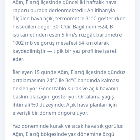
Ağın, Elazığ ilçesinde güncel iki haftalık hava
raporu burada derlenmektedir. An itibarıyla
ölçülen hava açık, termometre 31°C gösterirken
hissedilen değer 30°C'dir. Bağıl nem %24; B
istikametinden esen 5 km/s rüzgâr, barometre
1002 mb ve görüş mesafesi 54 km olarak
kaydedilmiştir — tipik bir yaz profiline işaret
eder.
İlerleyen 15 günde Ağın, Elazığ ilçesinde gündüz
ortalamasının 24°C ile 34°C bandında kalması
bekleniyor. Genel tablo kurak ve açık havanın
baskın olacağını gösteriyor. Ortalama yağış
ihtimali %0 düzeyinde; Açık hava planları için
elverişli bir dönem öngörülüyor.
Yaz döneminde kurak ve sıcak hava sık görülür.
Ağın, Elazığ bölgesinde yaz dönemine özgü