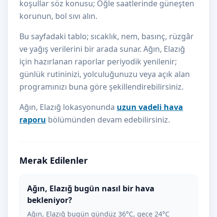
koşullar söz konusu; Öğle saatlerinde güneşten
korunun, bol sıvı alın.
Bu sayfadaki tablo; sıcaklık, nem, basınç, rüzgâr
ve yağış verilerini bir arada sunar. Ağın, Elazığ
için hazırlanan raporlar periyodik yenilenir;
günlük rutininizi, yolculuğunuzu veya açık alan
programınızı buna göre şekillendirebilirsiniz.
Ağın, Elazığ lokasyonunda
uzun vadeli hava
raporu
bölümünden devam edebilirsiniz.
Merak Edilenler
Ağın, Elazığ bugün nasıl bir hava
bekleniyor?
Ağın, Elazığ bugün gündüz 36°C, gece 24°C