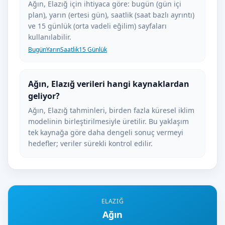
Ağın, Elazığ için ihtiyaca göre: bugün (gün içi
plan), yarın (ertesi gün), saatlik (saat bazlı ayrıntı)
ve 15 günlük (orta vadeli eğilim) sayfaları
kullanılabilir.
Bugün
Yarın
Saatlik
15 Günlük
Ağın, Elazığ verileri hangi kaynaklardan
geliyor?
Ağın, Elazığ tahminleri, birden fazla küresel iklim
modelinin birleştirilmesiyle üretilir. Bu yaklaşım
tek kaynağa göre daha dengeli sonuç vermeyi
hedefler; veriler sürekli kontrol edilir.
ELAZIĞ
Ağın