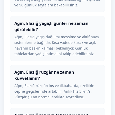
ve 90 günlük sayfalara bakabilirsiniz.
Ağın, Elazığ yağışlı günler ne zaman
görülebilir?
Ağın, Elazığ yağış dağılımı mevsime ve aktif hava
sistemlerine bağlıdır. Kısa vadede kurak ve açık
havanın baskın kalması bekleniyor. Günlük
tablolardan yağış ihtimalini takip edebilirsiniz.
Ağın, Elazığ rüzgâr ne zaman
kuvvetlenir?
Ağın, Elazığ rüzgârı kış ve ilkbaharda, özellikle
cephe geçişlerinde artabilir. Anlık hız 5 km/s.
Rüzgâr şu an normal aralıkta seyrediyor.