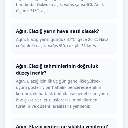
bandında. Gökyüzü açık, yağış şansı %0. Anlık
ölçüm: 31°C, açık.
Ağın, Elazığ yarın hava nasıl olacak?
Ağın, Elazığ yarın gündüz 37°C, gece 26°C. Hava
çoğunlukla açık, yağış %0, rüzgâr 31 km/s.
Ağın, Elazığ tahminlerinin doğruluk
düzeyi nedir?
Ağın, Elazığ için ilk üç gün genellikle yüksek
uyum gösterir; bir haftalık pencerede eğilim
korunur, iki haftalık tabloda ise genel iklim yönü
öne çıkar. Veriler uluslararası modellerden
türetilir ve düzenli aralıklarla yenilenir.
Ağın, Elazığ verileri ne sıklıkla yenilenir?