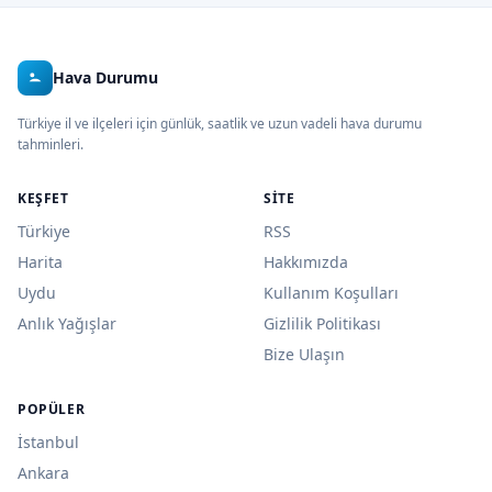
Hava Durumu
Türkiye il ve ilçeleri için günlük, saatlik ve uzun vadeli hava durumu
tahminleri.
KEŞFET
SITE
Türkiye
RSS
Harita
Hakkımızda
Uydu
Kullanım Koşulları
Anlık Yağışlar
Gizlilik Politikası
Bize Ulaşın
POPÜLER
İstanbul
Ankara