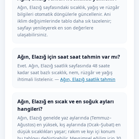
Ağın, Elazığ sayfasındaki sıcaklık, yağış ve rüzgâr
bilgileri otomatik döngülerle güncellenir. Ani
iklim değişimlerinde tablo daha sık tazelenir;
sayfayı yenileyerek en son değerlere
ulaşabilirsiniz.
Ağın, Elazığ için saat saat tahmin var mı?
Evet. Ağın, Elazığ saatlik sayfasında 48 saate
kadar saat bazlı sıcaklık, nem, rüzgâr ve yağış
ihtimali listelenir. —
Ağın, Elazığ saatlik tahmin
Ağın, Elazığ en sıcak ve en soğuk ayları
hangileri?
Ağın, Elazığ genelde yaz aylarında (Temmuz–
Ağustos) en yüksek, kış aylarında (Ocak–Şubat) en
düşük sıcaklıkları yaşar; rakım ve kıyı içi konum
bu tabloyu değiştirebilir. Mevsimsel eğilim için 30