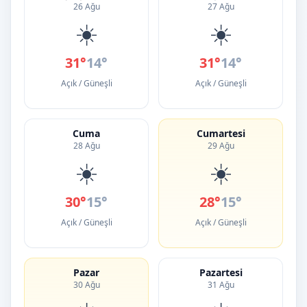
26 Ağu
27 Ağu
☀️
☀️
31°
14°
31°
14°
Açık / Güneşli
Açık / Güneşli
Cuma
Cumartesi
28 Ağu
29 Ağu
☀️
☀️
30°
15°
28°
15°
Açık / Güneşli
Açık / Güneşli
Pazar
Pazartesi
30 Ağu
31 Ağu