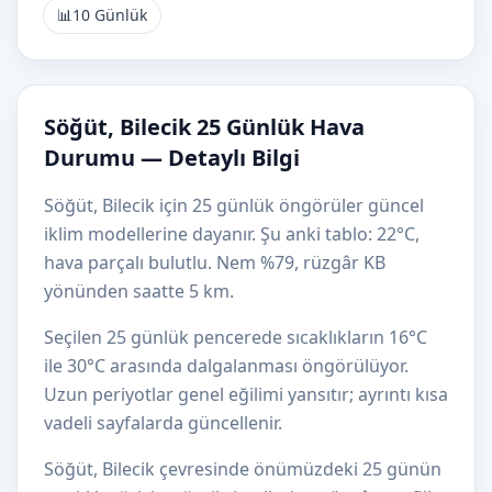
📊
10 Günlük
Söğüt, Bilecik 25 Günlük Hava
Durumu — Detaylı Bilgi
Söğüt, Bilecik için 25 günlük öngörüler güncel
iklim modellerine dayanır. Şu anki tablo: 22°C,
hava parçalı bulutlu. Nem %79, rüzgâr KB
yönünden saatte 5 km.
Seçilen 25 günlük pencerede sıcaklıkların 16°C
ile 30°C arasında dalgalanması öngörülüyor.
Uzun periyotlar genel eğilimi yansıtır; ayrıntı kısa
vadeli sayfalarda güncellenir.
Söğüt, Bilecik çevresinde önümüzdeki 25 günün