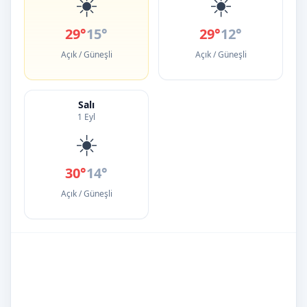
☀️
☀️
29°
15°
29°
12°
Açık / Güneşli
Açık / Güneşli
Salı
1 Eyl
☀️
30°
14°
Açık / Güneşli