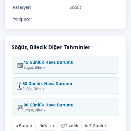
Pazaryeri
Söğüt
Yenipazar
Söğüt, Bilecik Diğer Tahminler
15 Günlük Hava Durumu
📅
Söğüt, Bilecik
30 Günlük Hava Durumu
🗓️
Söğüt, Bilecik
90 Günlük Hava Durumu
📆
Söğüt, Bilecik
☀️
Bugün
🌤️
Yarın
🕐
Saatlik
📊
7 Günlük