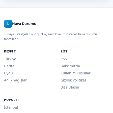
Hava Durumu
Türkiye il ve ilçeleri için günlük, saatlik ve uzun vadeli hava durumu
tahminleri.
KEŞFET
SITE
Türkiye
RSS
Harita
Hakkımızda
Uydu
Kullanım Koşulları
Anlık Yağışlar
Gizlilik Politikası
Bize Ulaşın
POPÜLER
İstanbul