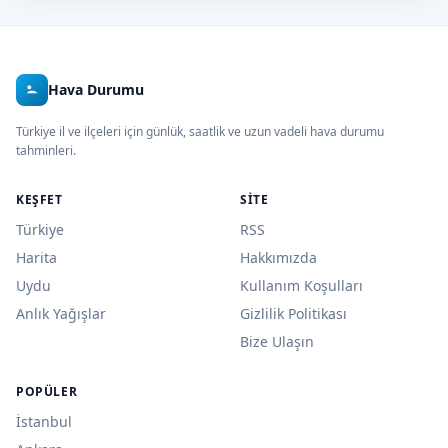
Hava Durumu
Türkiye il ve ilçeleri için günlük, saatlik ve uzun vadeli hava durumu
tahminleri.
KEŞFET
SITE
Türkiye
RSS
Harita
Hakkımızda
Uydu
Kullanım Koşulları
Anlık Yağışlar
Gizlilik Politikası
Bize Ulaşın
POPÜLER
İstanbul