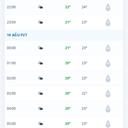
🌤️
22:00
22°
24°
0%
🌤️
23:00
21°
23°
0%
10 AĞU PZT
🌤️
00:00
21°
23°
0%
🌤️
01:00
20°
23°
0%
🌤️
02:00
20°
23°
0%
🌤️
03:00
20°
22°
0%
🌤️
04:00
20°
23°
0%
🌤️
05:00
20°
23°
0%