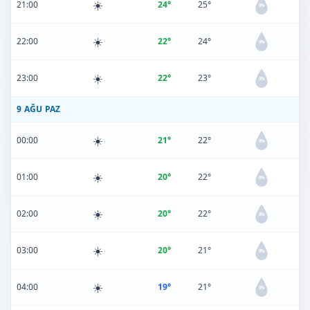
☀️
21:00
24°
25°
0%
☀️
22:00
22°
24°
0%
☀️
23:00
22°
23°
0%
9 AĞU PAZ
☀️
00:00
21°
22°
0%
☀️
01:00
20°
22°
0%
☀️
02:00
20°
22°
0%
☀️
03:00
20°
21°
0%
☀️
04:00
19°
21°
0%