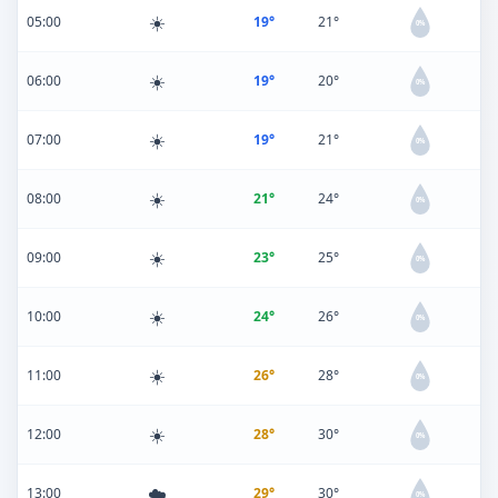
☀️
05:00
19°
21°
0%
☀️
06:00
19°
20°
0%
☀️
07:00
19°
21°
0%
☀️
08:00
21°
24°
0%
☀️
09:00
23°
25°
0%
☀️
10:00
24°
26°
0%
☀️
11:00
26°
28°
0%
☀️
12:00
28°
30°
0%
☁️
13:00
29°
30°
0%