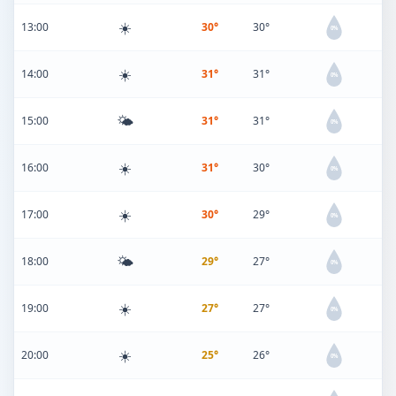
☀️
13:00
30°
30°
0%
☀️
14:00
31°
31°
0%
🌤️
15:00
31°
31°
0%
☀️
16:00
31°
30°
0%
☀️
17:00
30°
29°
0%
🌤️
18:00
29°
27°
0%
☀️
19:00
27°
27°
0%
☀️
20:00
25°
26°
0%