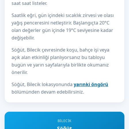
saat saat listeler.
Saatlik eğri, gün içindeki sıcaklık zirvesi ve olası
yağış penceresini netleştirir. Başlangıçta 20°C
olan değerler gün içinde 19°C seviyesine kadar
değişebilir.
Söğüt, Bilecik çevresinde koşu, bahçe işi veya
açık alan etkinliği planlıyorsanız bu tabloyu
bugün ve yarın sayfalarıyla birlikte okumanız
önerilir.
Söğüt, Bilecik lokasyonunda
yarınki öngörü
bölümünden devam edebilirsiniz.
BILECIK
Söğüt