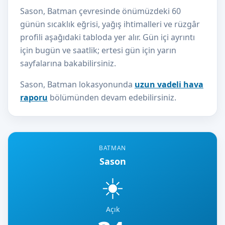
Sason, Batman çevresinde önümüzdeki 60
günün sıcaklık eğrisi, yağış ihtimalleri ve rüzgâr
profili aşağıdaki tabloda yer alır. Gün içi ayrıntı
için bugün ve saatlik; ertesi gün için yarın
sayfalarına bakabilirsiniz.
Sason, Batman lokasyonunda
uzun vadeli hava
raporu
bölümünden devam edebilirsiniz.
BATMAN
Sason
☀️
Açık