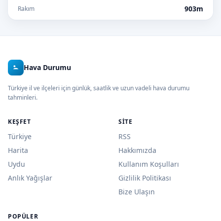
903m
Rakım
Hava Durumu
Türkiye il ve ilçeleri için günlük, saatlik ve uzun vadeli hava durumu
tahminleri.
KEŞFET
SITE
Türkiye
RSS
Harita
Hakkımızda
Uydu
Kullanım Koşulları
Anlık Yağışlar
Gizlilik Politikası
Bize Ulaşın
POPÜLER