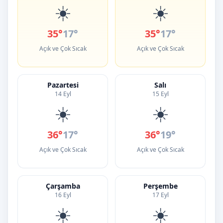
☀️
☀️
35°
17°
35°
17°
Açık ve Çok Sıcak
Açık ve Çok Sıcak
Pazartesi
Salı
14 Eyl
15 Eyl
☀️
☀️
36°
17°
36°
19°
Açık ve Çok Sıcak
Açık ve Çok Sıcak
Çarşamba
Perşembe
16 Eyl
17 Eyl
☀️
☀️