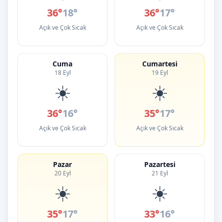
36°
18°
36°
17°
Açık ve Çok Sıcak
Açık ve Çok Sıcak
Cuma
Cumartesi
18 Eyl
19 Eyl
☀️
☀️
36°
16°
35°
17°
Açık ve Çok Sıcak
Açık ve Çok Sıcak
Pazar
Pazartesi
20 Eyl
21 Eyl
☀️
☀️
35°
17°
33°
16°