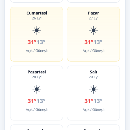
Cumartesi
Pazar
26 Eyl
27 Eyl
☀️
☀️
31°
13°
31°
13°
Açık / Güneşli
Açık / Güneşli
Pazartesi
Salı
28 Eyl
29 Eyl
☀️
☀️
31°
13°
31°
13°
Açık / Güneşli
Açık / Güneşli