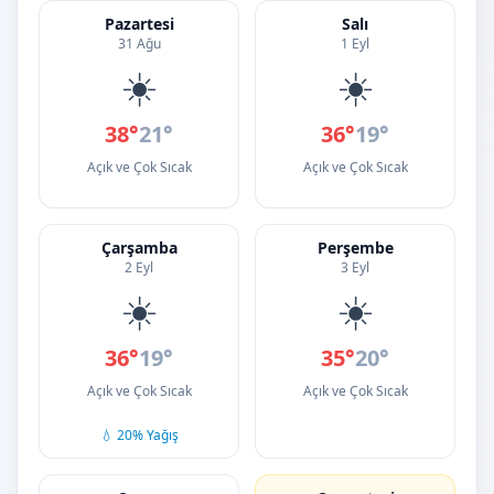
Pazartesi
Salı
31 Ağu
1 Eyl
☀️
☀️
38°
21°
36°
19°
Açık ve Çok Sıcak
Açık ve Çok Sıcak
Çarşamba
Perşembe
2 Eyl
3 Eyl
☀️
☀️
36°
19°
35°
20°
Açık ve Çok Sıcak
Açık ve Çok Sıcak
💧 20% Yağış