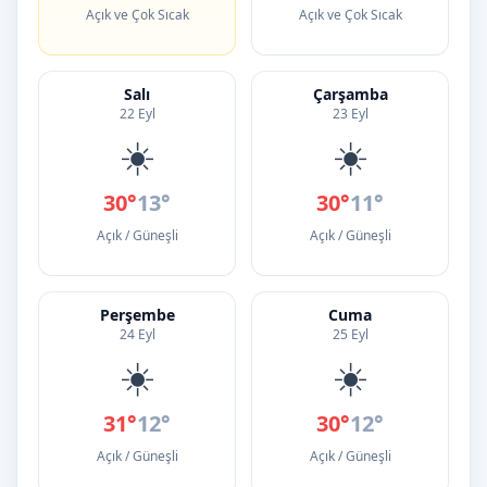
Açık ve Çok Sıcak
Açık ve Çok Sıcak
Salı
Çarşamba
22 Eyl
23 Eyl
☀️
☀️
30°
13°
30°
11°
Açık / Güneşli
Açık / Güneşli
Perşembe
Cuma
24 Eyl
25 Eyl
☀️
☀️
31°
12°
30°
12°
Açık / Güneşli
Açık / Güneşli