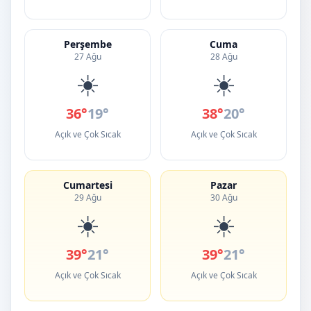
Perşembe
Cuma
27 Ağu
28 Ağu
☀️
☀️
36°
19°
38°
20°
Açık ve Çok Sıcak
Açık ve Çok Sıcak
Cumartesi
Pazar
29 Ağu
30 Ağu
☀️
☀️
39°
21°
39°
21°
Açık ve Çok Sıcak
Açık ve Çok Sıcak