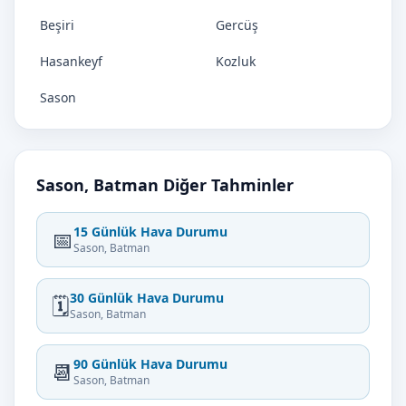
Beşiri
Gercüş
Hasankeyf
Kozluk
Sason
Sason, Batman Diğer Tahminler
15 Günlük Hava Durumu
📅
Sason, Batman
30 Günlük Hava Durumu
🗓️
Sason, Batman
90 Günlük Hava Durumu
📆
Sason, Batman