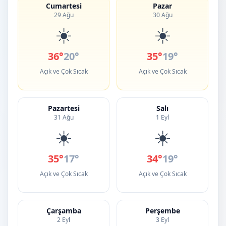
Cumartesi
Pazar
29 Ağu
30 Ağu
☀️
☀️
36°
20°
35°
19°
Açık ve Çok Sıcak
Açık ve Çok Sıcak
Pazartesi
Salı
31 Ağu
1 Eyl
☀️
☀️
35°
17°
34°
19°
Açık ve Çok Sıcak
Açık ve Çok Sıcak
Çarşamba
Perşembe
2 Eyl
3 Eyl