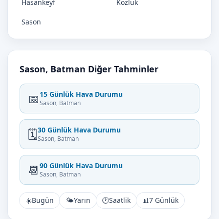
Hasankeyf
Kozluk
Sason
Sason, Batman Diğer Tahminler
15 Günlük Hava Durumu
📅
Sason, Batman
30 Günlük Hava Durumu
🗓️
Sason, Batman
90 Günlük Hava Durumu
📆
Sason, Batman
☀️
Bugün
🌤️
Yarın
🕐
Saatlik
📊
7 Günlük