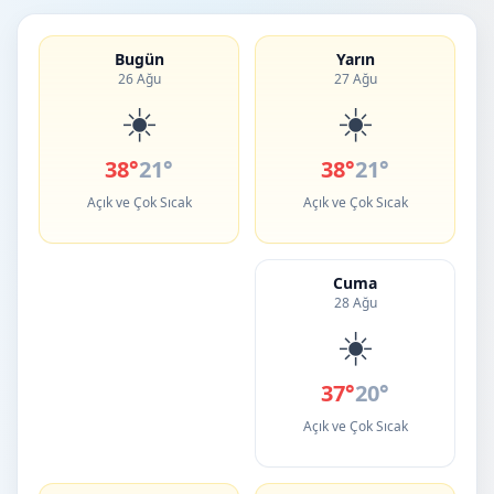
Bugün
Yarın
26 Ağu
27 Ağu
☀️
☀️
38°
21°
38°
21°
Açık ve Çok Sıcak
Açık ve Çok Sıcak
Cuma
28 Ağu
☀️
37°
20°
Açık ve Çok Sıcak