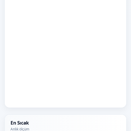
En Sıcak
Anlık ölçüm