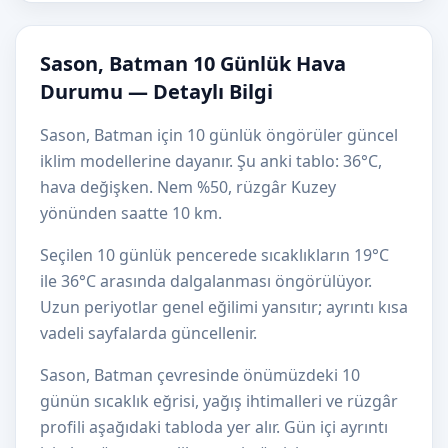
Sason, Batman 10 Günlük Hava
Durumu — Detaylı Bilgi
Sason, Batman için 10 günlük öngörüler güncel
iklim modellerine dayanır. Şu anki tablo: 36°C,
hava değişken. Nem %50, rüzgâr Kuzey
yönünden saatte 10 km.
Seçilen 10 günlük pencerede sıcaklıkların 19°C
ile 36°C arasında dalgalanması öngörülüyor.
Uzun periyotlar genel eğilimi yansıtır; ayrıntı kısa
vadeli sayfalarda güncellenir.
Sason, Batman çevresinde önümüzdeki 10
günün sıcaklık eğrisi, yağış ihtimalleri ve rüzgâr
profili aşağıdaki tabloda yer alır. Gün içi ayrıntı