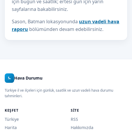
için bugün ve saatlik; ertesi gün için yarın
sayfalarına bakabilirsiniz.
Sason, Batman lokasyonunda
uzun vadeli hava
raporu
bölümünden devam edebilirsiniz.
Hava Durumu
Türkiye il ve ilçeleri için günlük, saatlik ve uzun vadeli hava durumu
tahminleri.
KEŞFET
SITE
Türkiye
RSS
Harita
Hakkımızda