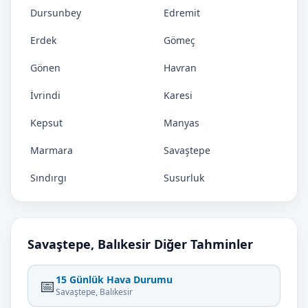
Dursunbey
Edremit
Erdek
Gömeç
Gönen
Havran
İvrindi
Karesi
Kepsut
Manyas
Marmara
Savaştepe
Sındırgı
Susurluk
Savaştepe, Balıkesir Diğer Tahminler
15 Günlük Hava Durumu
📅
Savaştepe, Balıkesir