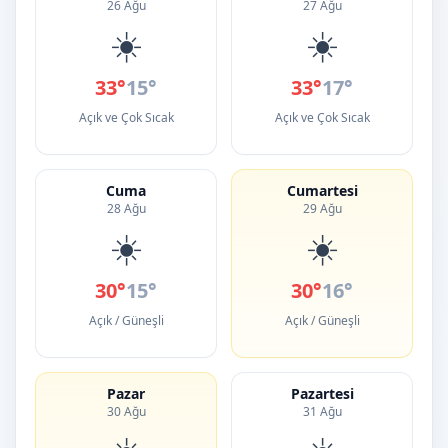
26 Ağu
27 Ağu
☀️
☀️
33°
15°
33°
17°
Açık ve Çok Sıcak
Açık ve Çok Sıcak
Cuma
Cumartesi
28 Ağu
29 Ağu
☀️
☀️
30°
15°
30°
16°
Açık / Güneşli
Açık / Güneşli
Pazar
Pazartesi
30 Ağu
31 Ağu