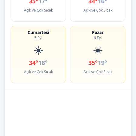
35°
17°
34°
16°
Açık ve Çok Sıcak
Açık ve Çok Sıcak
Cumartesi
Pazar
5 Eyl
6 Eyl
☀️
☀️
34°
18°
35°
19°
Açık ve Çok Sıcak
Açık ve Çok Sıcak