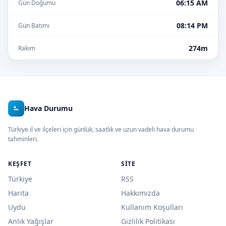
06:15 AM
Gün Doğumu
08:14 PM
Gün Batımı
274m
Rakım
Hava Durumu
Türkiye il ve ilçeleri için günlük, saatlik ve uzun vadeli hava durumu
tahminleri.
KEŞFET
SITE
Türkiye
RSS
Harita
Hakkımızda
Uydu
Kullanım Koşulları
Anlık Yağışlar
Gizlilik Politikası