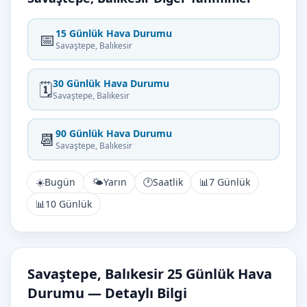
15 Günlük Hava Durumu
📅
Savaştepe, Balıkesir
30 Günlük Hava Durumu
🗓️
Savaştepe, Balıkesir
90 Günlük Hava Durumu
📆
Savaştepe, Balıkesir
☀️
Bugün
🌤️
Yarın
🕐
Saatlik
📊
7 Günlük
📊
10 Günlük
Savaştepe, Balıkesir 25 Günlük Hava
Durumu — Detaylı Bilgi