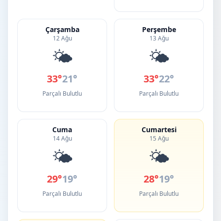
Çarşamba
Perşembe
12 Ağu
13 Ağu
🌤️
🌤️
33°
21°
33°
22°
Parçalı Bulutlu
Parçalı Bulutlu
Cuma
Cumartesi
14 Ağu
15 Ağu
🌤️
🌤️
29°
19°
28°
19°
Parçalı Bulutlu
Parçalı Bulutlu