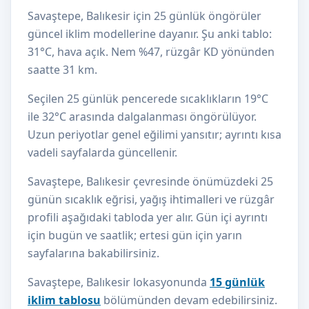
Savaştepe, Balıkesir için 25 günlük öngörüler
güncel iklim modellerine dayanır. Şu anki tablo:
31°C, hava açık. Nem %47, rüzgâr KD yönünden
saatte 31 km.
Seçilen 25 günlük pencerede sıcaklıkların 19°C
ile 32°C arasında dalgalanması öngörülüyor.
Uzun periyotlar genel eğilimi yansıtır; ayrıntı kısa
vadeli sayfalarda güncellenir.
Savaştepe, Balıkesir çevresinde önümüzdeki 25
günün sıcaklık eğrisi, yağış ihtimalleri ve rüzgâr
profili aşağıdaki tabloda yer alır. Gün içi ayrıntı
için bugün ve saatlik; ertesi gün için yarın
sayfalarına bakabilirsiniz.
Savaştepe, Balıkesir lokasyonunda
15 günlük
iklim tablosu
bölümünden devam edebilirsiniz.