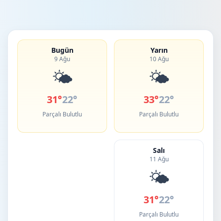
Bugün
Yarın
9 Ağu
10 Ağu
🌤️
🌤️
31°
22°
33°
22°
Parçalı Bulutlu
Parçalı Bulutlu
Salı
11 Ağu
🌤️
31°
22°
Parçalı Bulutlu