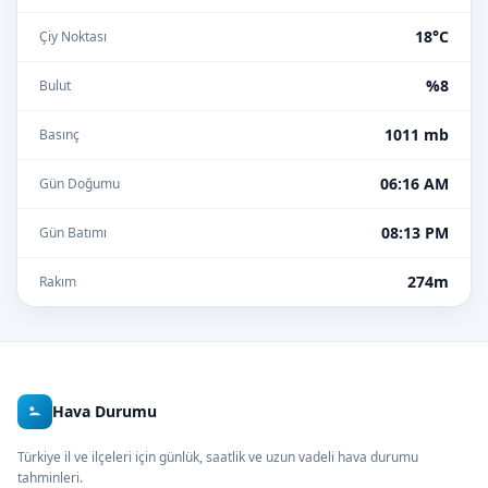
18°C
Çiy Noktası
%8
Bulut
1011 mb
Basınç
06:16 AM
Gün Doğumu
08:13 PM
Gün Batımı
274m
Rakım
Hava Durumu
Türkiye il ve ilçeleri için günlük, saatlik ve uzun vadeli hava durumu
tahminleri.