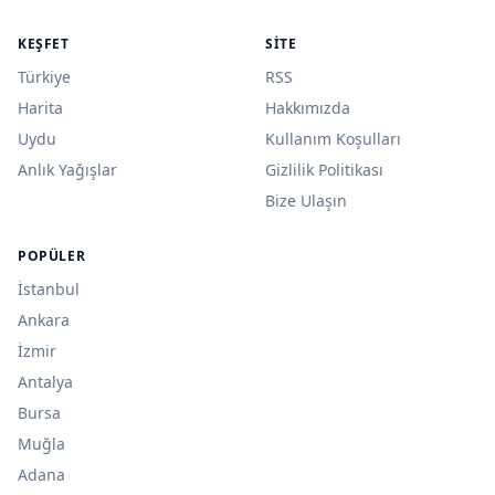
KEŞFET
SITE
Türkiye
RSS
Harita
Hakkımızda
Uydu
Kullanım Koşulları
Anlık Yağışlar
Gizlilik Politikası
Bize Ulaşın
POPÜLER
İstanbul
Ankara
İzmir
Antalya
Bursa
Muğla
Adana