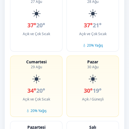
27 Ağu
28 Ağu
☀️
☀️
37°
20°
37°
21°
Açık ve Çok Sıcak
Açık ve Çok Sıcak
💧 20% Yağış
Cumartesi
Pazar
29 Ağu
30 Ağu
☀️
☀️
34°
20°
30°
19°
Açık ve Çok Sıcak
Açık / Güneşli
💧 20% Yağış
Pazartesi
Salı