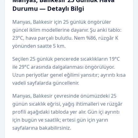
Durumu — Detaylı Bilgi
Manyas, Balıkesir için 25 günlük öngörüler
güncel iklim modellerine dayanır. Şu anki tablo:
23°C, hava parçalı bulutlu. Nem %86, rüzgâr K
yönünden saatte 5 km.
Seçilen 25 günlük pencerede sıcaklıkların 19°C
ile 29°C arasında dalgalanması öngörülüyor.
Uzun periyotlar genel eğilimi yansıtır; ayrıntı kısa
vadeli sayfalarda güncellenir.
Manyas, Balıkesir çevresinde önümüzdeki 25
günün sıcaklık eğrisi, yağış ihtimalleri ve rüzgâr
profili aşağıdaki tabloda yer alır. Gün içi ayrıntı
için bugün ve saatlik; ertesi gün için yarın
sayfalarına bakabilirsiniz.