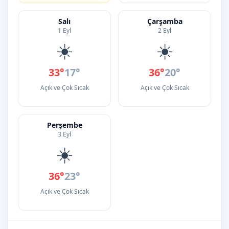
Salı
Çarşamba
1 Eyl
2 Eyl
☀️
☀️
33°
17°
36°
20°
Açık ve Çok Sıcak
Açık ve Çok Sıcak
Perşembe
3 Eyl
☀️
36°
23°
Açık ve Çok Sıcak