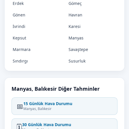
Erdek
Gömeç
Gönen
Havran
İvrindi
Karesi
Kepsut
Manyas
Marmara
Savaştepe
Sındırgı
Susurluk
Manyas, Balıkesir Diğer Tahminler
15 Günlük Hava Durumu
📅
Manyas, Balıkesir
30 Günlük Hava Durumu
🗓️