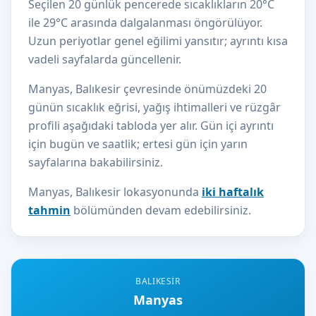
Seçilen 20 günlük pencerede sıcaklıkların 20°C
ile 29°C arasında dalgalanması öngörülüyor.
Uzun periyotlar genel eğilimi yansıtır; ayrıntı kısa
vadeli sayfalarda güncellenir.
Manyas, Balıkesir çevresinde önümüzdeki 20
günün sıcaklık eğrisi, yağış ihtimalleri ve rüzgâr
profili aşağıdaki tabloda yer alır. Gün içi ayrıntı
için bugün ve saatlik; ertesi gün için yarın
sayfalarına bakabilirsiniz.
Manyas, Balıkesir lokasyonunda
iki haftalık
tahmin
bölümünden devam edebilirsiniz.
BALIKESIR
Manyas