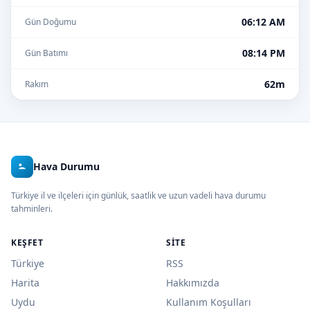
06:12 AM
Gün Doğumu
08:14 PM
Gün Batımı
62m
Rakım
Hava Durumu
Türkiye il ve ilçeleri için günlük, saatlik ve uzun vadeli hava durumu
tahminleri.
KEŞFET
SITE
Türkiye
RSS
Harita
Hakkımızda
Uydu
Kullanım Koşulları