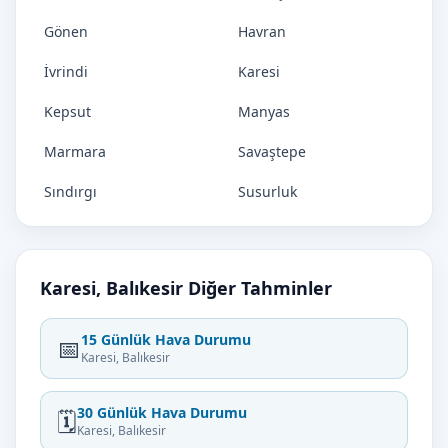
Gönen
Havran
İvrindi
Karesi
Kepsut
Manyas
Marmara
Savaştepe
Sındırgı
Susurluk
Karesi, Balıkesir Diğer Tahminler
15 Günlük Hava Durumu
📅
Karesi, Balıkesir
30 Günlük Hava Durumu
🗓️
Karesi, Balıkesir