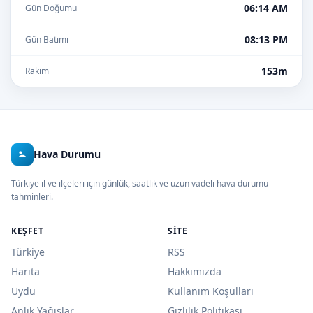
06:14 AM
Gün Doğumu
08:13 PM
Gün Batımı
153m
Rakım
Hava Durumu
Türkiye il ve ilçeleri için günlük, saatlik ve uzun vadeli hava durumu
tahminleri.
KEŞFET
SITE
Türkiye
RSS
Harita
Hakkımızda
Uydu
Kullanım Koşulları
Anlık Yağışlar
Gizlilik Politikası