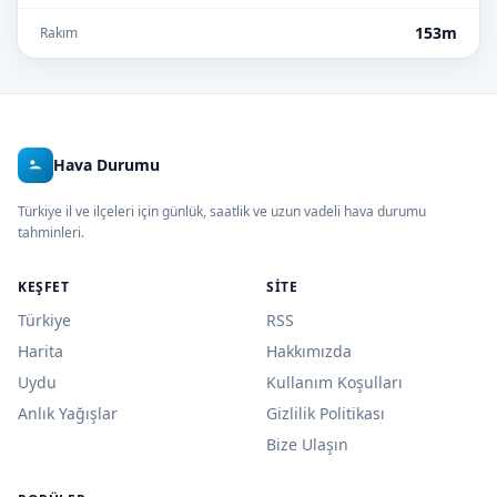
153m
Rakım
Hava Durumu
Türkiye il ve ilçeleri için günlük, saatlik ve uzun vadeli hava durumu
tahminleri.
KEŞFET
SITE
Türkiye
RSS
Harita
Hakkımızda
Uydu
Kullanım Koşulları
Anlık Yağışlar
Gizlilik Politikası
Bize Ulaşın