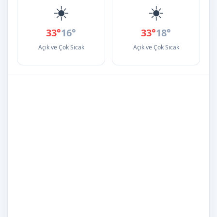
☀️
☀️
33°
16°
33°
18°
Açık ve Çok Sıcak
Açık ve Çok Sıcak