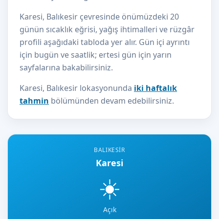
Karesi, Balıkesir çevresinde önümüzdeki 20
günün sıcaklık eğrisi, yağış ihtimalleri ve rüzgâr
profili aşağıdaki tabloda yer alır. Gün içi ayrıntı
için bugün ve saatlik; ertesi gün için yarın
sayfalarına bakabilirsiniz.
Karesi, Balıkesir lokasyonunda
iki haftalık
tahmin
bölümünden devam edebilirsiniz.
BALIKESIR
Karesi
☀️
Açık