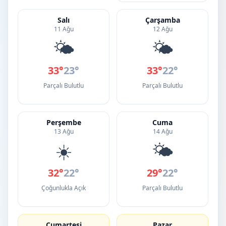
Salı
Çarşamba
11 Ağu
12 Ağu
🌤️
🌤️
33°
23°
33°
22°
Parçalı Bulutlu
Parçalı Bulutlu
Perşembe
Cuma
13 Ağu
14 Ağu
☀️
🌤️
32°
22°
29°
22°
Çoğunlukla Açık
Parçalı Bulutlu
Cumartesi
Pazar