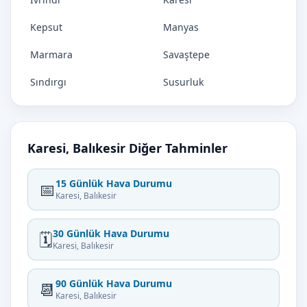
Kepsut
Manyas
Marmara
Savaştepe
Sındırgı
Susurluk
Karesi, Balıkesir Diğer Tahminler
15 Günlük Hava Durumu
📅
Karesi, Balıkesir
30 Günlük Hava Durumu
🗓️
Karesi, Balıkesir
90 Günlük Hava Durumu
📆
Karesi, Balıkesir