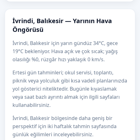
İvrindi, Balıkesir — Yarının Hava
Öngörüsü
İvrindi, Balıkesir için yarın gündüz 34°C, gece
19°C bekleniyor. Hava açık ve çok sıcak; yağış
olasılığı %0, rüzgâr hızı yaklaşık 0 km/s.
Ertesi gün tahminleri; okul servisi, toplantı,
piknik veya yolculuk gibi kısa vadeli planlarınızda
yol gösterici niteliktedir. Bugünle kıyaslamak
veya saat bazlı ayrıntı almak için ilgili sayfaları
kullanabilirsiniz.
İvrindi, Balıkesir bölgesinde daha geniş bir
perspektif için iki haftalık tahmin sayfasında
günlük eğilimleri inceleyebilirsiniz.