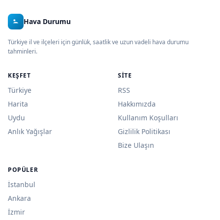
Hava Durumu
Türkiye il ve ilçeleri için günlük, saatlik ve uzun vadeli hava durumu
tahminleri.
KEŞFET
SITE
Türkiye
RSS
Harita
Hakkımızda
Uydu
Kullanım Koşulları
Anlık Yağışlar
Gizlilik Politikası
Bize Ulaşın
POPÜLER
İstanbul
Ankara
İzmir