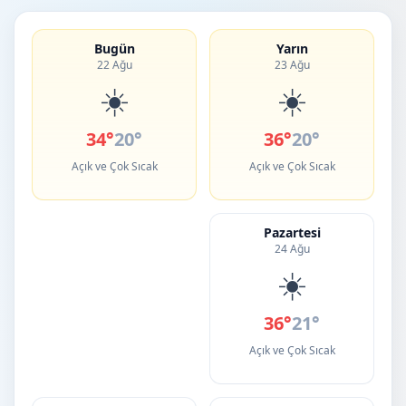
Bugün
Yarın
22 Ağu
23 Ağu
☀️
☀️
34°
20°
36°
20°
Açık ve Çok Sıcak
Açık ve Çok Sıcak
Pazartesi
24 Ağu
☀️
36°
21°
Açık ve Çok Sıcak