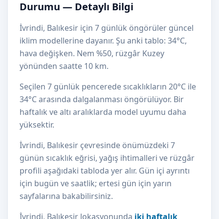
Durumu — Detaylı Bilgi
İvrindi, Balıkesir için 7 günlük öngörüler güncel
iklim modellerine dayanır. Şu anki tablo: 34°C,
hava değişken. Nem %50, rüzgâr Kuzey
yönünden saatte 10 km.
Seçilen 7 günlük pencerede sıcaklıkların 20°C ile
34°C arasında dalgalanması öngörülüyor. Bir
haftalık ve altı aralıklarda model uyumu daha
yüksektir.
İvrindi, Balıkesir çevresinde önümüzdeki 7
günün sıcaklık eğrisi, yağış ihtimalleri ve rüzgâr
profili aşağıdaki tabloda yer alır. Gün içi ayrıntı
için bugün ve saatlik; ertesi gün için yarın
sayfalarına bakabilirsiniz.
İvrindi, Balıkesir lokasyonunda
iki haftalık