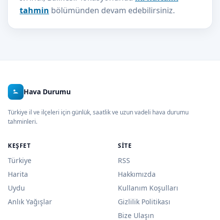
tahmin
bölümünden devam edebilirsiniz.
Hava Durumu
Türkiye il ve ilçeleri için günlük, saatlik ve uzun vadeli hava durumu
tahminleri.
KEŞFET
SITE
Türkiye
RSS
Harita
Hakkımızda
Uydu
Kullanım Koşulları
Anlık Yağışlar
Gizlilik Politikası
Bize Ulaşın