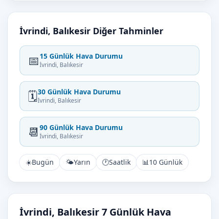
İvrindi, Balıkesir Diğer Tahminler
15 Günlük Hava Durumu
📅
İvrindi, Balıkesir
30 Günlük Hava Durumu
🗓️
İvrindi, Balıkesir
90 Günlük Hava Durumu
📆
İvrindi, Balıkesir
☀️
Bugün
🌤️
Yarın
🕐
Saatlik
📊
10 Günlük
İvrindi, Balıkesir 7 Günlük Hava