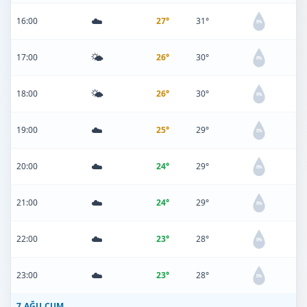
☁️
16:00
27°
31°
0%
🌤️
17:00
26°
30°
0%
🌤️
18:00
26°
30°
0%
☁️
19:00
25°
29°
0%
☁️
20:00
24°
29°
0%
☁️
21:00
24°
29°
0%
☁️
22:00
23°
28°
0%
☁️
23:00
23°
28°
0%
7 AĞU CUM