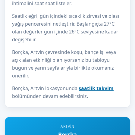
ihtimalini saat saat listeler.
Saatlik eğri, gün içindeki sıcaklık zirvesi ve olası
yağış penceresini netleştirir. Başlangıçta 27°C
olan değerler gün içinde 26°C seviyesine kadar
değişebilir.
Borçka, Artvin çevresinde koşu, bahçe işi veya
açık alan etkinliği planlıyorsanız bu tabloyu
bugün ve yarın sayfalarıyla birlikte okumanız
önerilir.
Borçka, Artvin lokasyonunda
saatlik takvim
bölümünden devam edebilirsiniz.
ARTVIN
Borçka