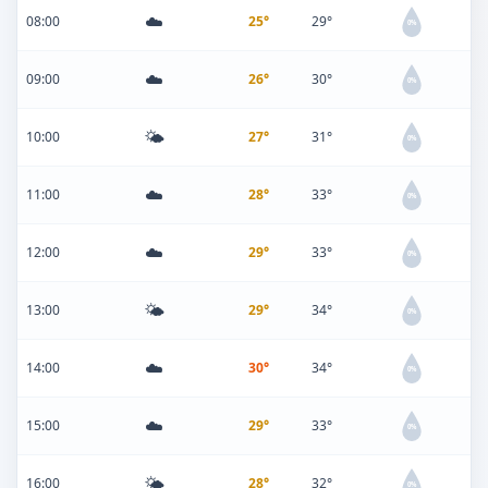
☁️
08:00
25°
29°
0%
☁️
09:00
26°
30°
0%
🌤️
10:00
27°
31°
0%
☁️
11:00
28°
33°
0%
☁️
12:00
29°
33°
0%
🌤️
13:00
29°
34°
0%
☁️
14:00
30°
34°
0%
☁️
15:00
29°
33°
0%
🌤️
16:00
28°
32°
0%