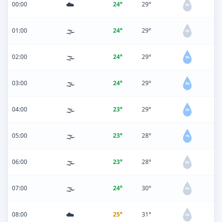
☁️
00:00
24°
29°
0%
🌫️
01:00
24°
29°
0%
🌫️
02:00
24°
29°
3%
🌫️
03:00
24°
29°
3%
🌫️
04:00
23°
29°
2%
🌫️
05:00
23°
28°
1%
🌫️
06:00
23°
28°
0%
🌫️
07:00
24°
30°
0%
☁️
08:00
25°
31°
0%