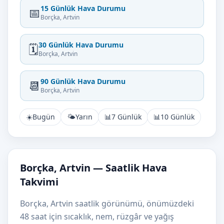
15 Günlük Hava Durumu
📅
Borçka, Artvin
30 Günlük Hava Durumu
🗓️
Borçka, Artvin
90 Günlük Hava Durumu
📆
Borçka, Artvin
☀️
Bugün
🌤️
Yarın
📊
7 Günlük
📊
10 Günlük
Borçka, Artvin — Saatlik Hava
Takvimi
Borçka, Artvin saatlik görünümü, önümüzdeki
48 saat için sıcaklık, nem, rüzgâr ve yağış