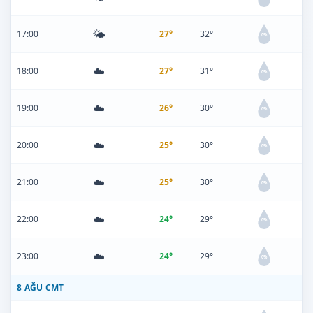
🌤️
17:00
27°
32°
0%
☁️
18:00
27°
31°
0%
☁️
19:00
26°
30°
0%
☁️
20:00
25°
30°
0%
☁️
21:00
25°
30°
0%
☁️
22:00
24°
29°
0%
☁️
23:00
24°
29°
0%
8 AĞU CMT