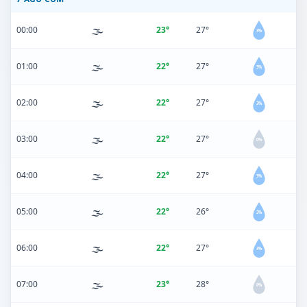
🌫️
00:00
23°
27°
3%
🌫️
01:00
22°
27°
3%
🌫️
02:00
22°
27°
3%
🌫️
03:00
22°
27°
0%
🌫️
04:00
22°
27°
3%
🌫️
05:00
22°
26°
3%
🌫️
06:00
22°
27°
3%
🌫️
07:00
23°
28°
0%