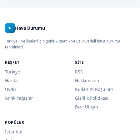
Hava Durumu
Türkiye il ve ilçeleri için günlük, saatlik ve uzun vadeli hava durumu
tahminleri.
KEŞFET
SITE
Türkiye
RSS
Harita
Hakkımızda
Uydu
Kullanım Koşulları
Anlık Yağışlar
Gizlilik Politikası
Bize Ulaşın
POPÜLER
İstanbul