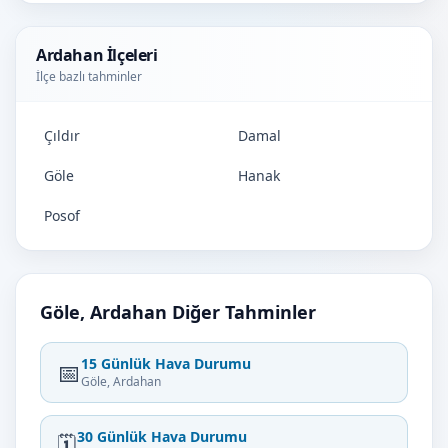
Ardahan İlçeleri
İlçe bazlı tahminler
Çıldır
Damal
Göle
Hanak
Posof
Göle, Ardahan Diğer Tahminler
15 Günlük Hava Durumu
📅
Göle, Ardahan
30 Günlük Hava Durumu
🗓️