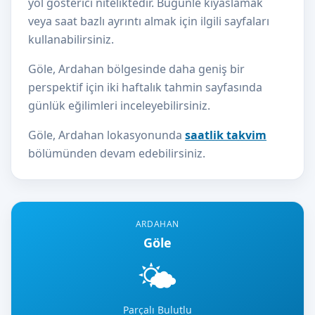
yol gösterici niteliktedir. Bugünle kıyaslamak
veya saat bazlı ayrıntı almak için ilgili sayfaları
kullanabilirsiniz.
Göle, Ardahan bölgesinde daha geniş bir
perspektif için iki haftalık tahmin sayfasında
günlük eğilimleri inceleyebilirsiniz.
Göle, Ardahan lokasyonunda
saatlik takvim
bölümünden devam edebilirsiniz.
ARDAHAN
Göle
🌤️
Parçalı Bulutlu