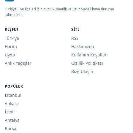
Türkiye il ve ilçeleri için günlük, saatlik ve uzun vadeli hava durumu
tahminleri.
KEŞFET
SITE
Türkiye
RSS
Harita
Hakkımızda
Uydu
Kullanım Koşulları
Anlık Yağışlar
Gizlilik Politikası
Bize Ulaşın
POPÜLER
İstanbul
Ankara
İzmir
Antalya
Bursa